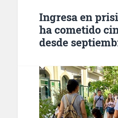
Ingresa en pri
ha cometido cin
desde septiemb