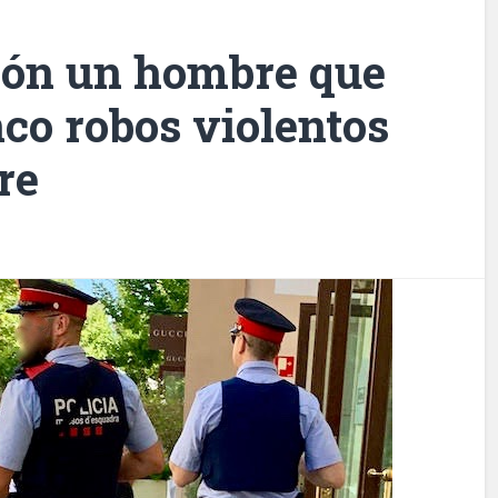
sión un hombre que
co robos violentos
re