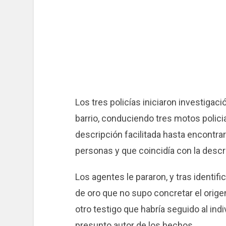
Los tres policías iniciaron investigaci
barrio, conduciendo tres motos policia
descripción facilitada hasta encontr
personas y que coincidía con la descr
Los agentes le pararon, y tras identifi
de oro que no supo concretar el origen,
otro testigo que habría seguido al ind
presunto autor de los hechos.