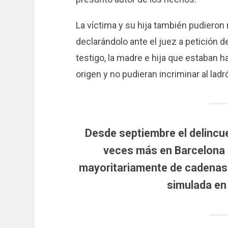
La víctima y su hija también pudieron
declarándolo ante el juez a petición d
testigo, la madre e hija que estaban h
origen y no pudieran incriminar al ladr
Desde septiembre el delincu
veces más en Barcelona p
mayoritariamente de cadenas 
simulada en