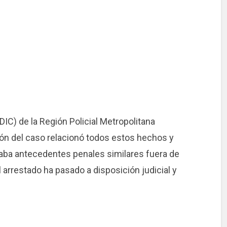
DIC) de la Región Policial Metropolitana
ión del caso relacionó todos estos hechos y
ba antecedentes penales similares fuera de
l arrestado ha pasado a disposición judicial y