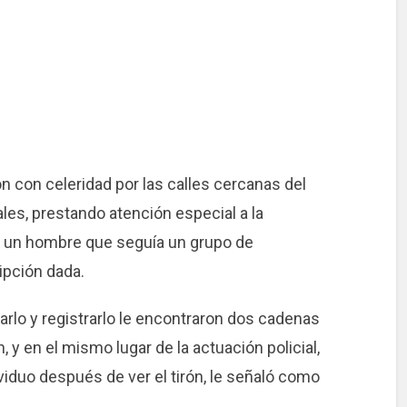
ón con celeridad por las calles cercanas del
les, prestando atención especial a la
ar un hombre que seguía un grupo de
ipción dada.
carlo y registrarlo le encontraron dos cadenas
 y en el mismo lugar de la actuación policial,
ividuo después de ver el tirón, le señaló como