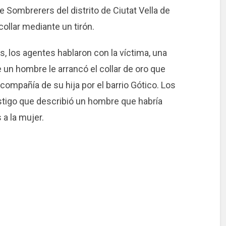
lle Sombrerers del distrito de Ciutat Vella de
ollar mediante un tirón.
s, los agentes hablaron con la víctima, una
e un hombre le arrancó el collar de oro que
ompañía de su hija por el barrio Gótico. Los
tigo que describió un hombre que habría
 a la mujer.