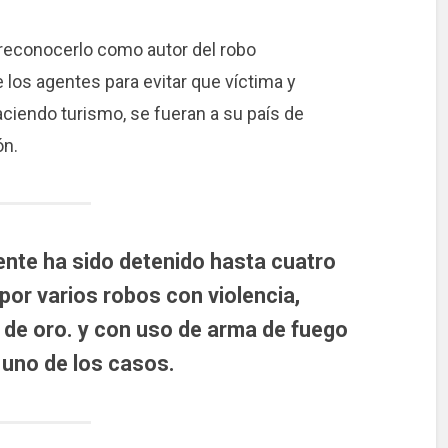
 reconocerlo como autor del robo
e los agentes para evitar que víctima y
aciendo turismo, se fueran a su país de
ón.
ente ha sido detenido hasta cuatro
or varios robos con violencia,
de oro. y con uso de arma de fuego
 uno de los casos.