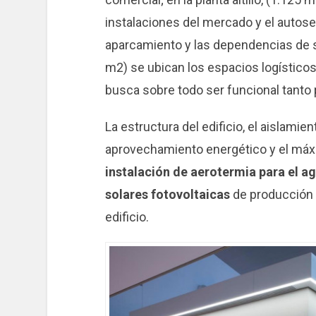
instalaciones del mercado y el autoser
aparcamiento y las dependencias de se
m2) se ubican los espacios logísticos 
busca sobre todo ser funcional tanto 
La estructura del edificio, el aislami
aprovechamiento energético y el máx
instalación de aerotermia para el ag
solares fotovoltaicas
de producción d
edificio.