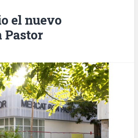
io el nuevo
 Pastor