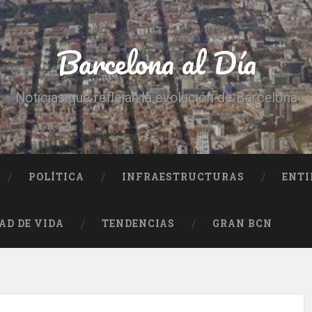
Barcelona al Día
Noticias que reflejan la evolución de Barcelona
POLÍTICA
INFRAESTRUCTURAS
ENTI
AD DE VIDA
TENDENCIAS
GRAN BCN