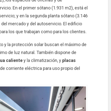
vicio. En el primer sótano (1.931 m2), está el
rvicio; y en la segunda planta sótano (3.146
del mercado y del autoservicio. El edificio
para los que trabajan como para los clientes.
ento y la protección solar buscan el máximo de
imo de luz natural. También dispone de
ua caliente
y la climatización, y
placas
e corriente eléctrica para uso propio del