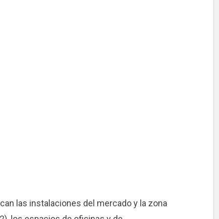
ican las instalaciones del mercado y la zona
m2), los espacios de oficinas y de