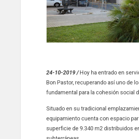
24-10-2019 /
Hoy ha entrado en servic
Bon Pastor, recuperando así uno de lo
fundamental para la cohesión social d
Situado en su tradicional emplazamie
equipamiento cuenta con espacio para
superficie de 9.340 m2 distribuidos en 
subterráneas.