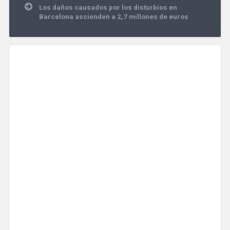
Los daños causados por los disturbios en
Barcelona ascienden a 2,7 millones de euros