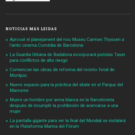
NOTICIAS MÁS LEIDAS
Aprovat el planejament del nou Museu Carmen Thyssen a
l'antic cinema Comèdia de Barcelona
La Guardia Urbana de Badalona incorporará pistolas Taser
para conflictos de alto riesgo
Comienzan las obras de reforma del recinto ferial de
Montjuïc
Nuevo espacio para la práctica del skate en el Parque del
Maresme
Muere un hombre por arma blanca en la Barceloneta
después de incumplir la prohibición de acercarse a una
mujer
La pantalla gigante para ver la final del Mundial se instalará
en la Plataforma Marina del Fòrum