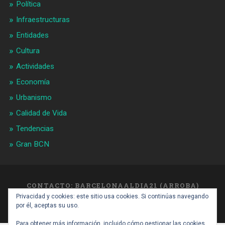
Política
Infraestructuras
Entidades
Cultura
Actividades
Economía
Urbanismo
Calidad de Vida
Tendencias
Gran BCN
CONTACTO: BARCELONAALDIA21 (ARROBA)
GMAIL.COM
Privacidad y cookies: este sitio usa cookies. Si continúas navegando
SUBIR ↑
por él, aceptas su uso.
Para obtener más información, incluido cómo gestionar las cookies,