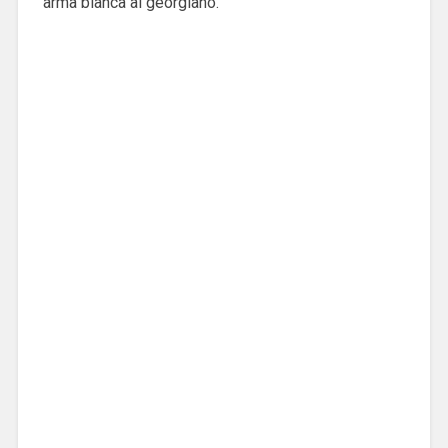
arma blanca al georgiano.