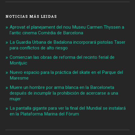
NOTICIAS MÁS LEIDAS
Aprovat el planejament del nou Museu Carmen Thyssen a
l'antic cinema Comèdia de Barcelona
La Guardia Urbana de Badalona incorporará pistolas Taser
para conflictos de alto riesgo
Comienzan las obras de reforma del recinto ferial de
Montjuïc
Nuevo espacio para la práctica del skate en el Parque del
Maresme
Muere un hombre por arma blanca en la Barceloneta
después de incumplir la prohibición de acercarse a una
mujer
La pantalla gigante para ver la final del Mundial se instalará
en la Plataforma Marina del Fòrum