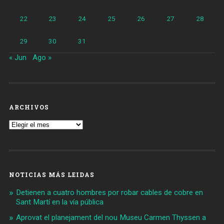
22
23
24
25
26
27
28
29
30
31
« Jun
Ago »
ARCHIVOS
Archivos
NOTICIAS MÁS LEIDAS
Detienen a cuatro hombres por robar cables de cobre en
Sant Martí en la vía pública
Aprovat el planejament del nou Museu Carmen Thyssen a