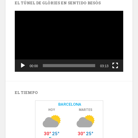
EL TÚNEL DE GLÒRIES EN SENTIDO BESÒS
Reproductor
de
vídeo
00:00
03:13
EL TIEMPO