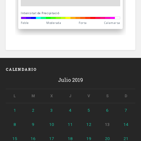
CALENDARIO
Julio 2019
L
M
X
J
V
S
D
1
2
3
4
5
6
7
8
9
10
11
12
13
14
15
16
17
18
19
20
21