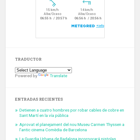
TRADUCTOR
Powered by
Translate
ENTRADAS RECIENTES
Detienen a cuatro hombres por robar cables de cobre en
Sant Martí en la vía pública
Aprovat el planejament del nou Museu Carmen Thyssen a
l’antic cinema Comèdia de Barcelona
La Guardia Urbana de Badalona incorporará pistolas