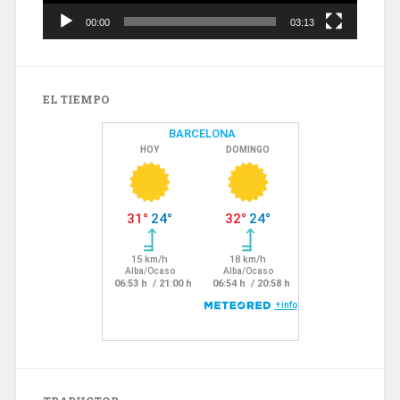
00:00
03:13
EL TIEMPO