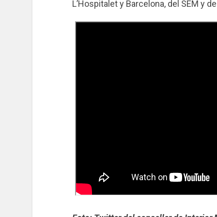
L’Hospitalet y Barcelona, del SEM y d