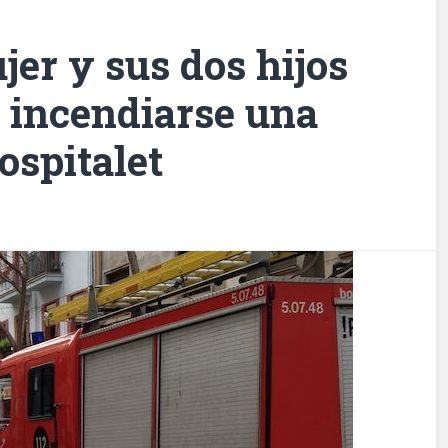
er y sus dos hijos
l incendiarse una
ospitalet