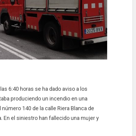
las 6:40 horas se ha dado aviso a los
taba produciendo un incendio en una
el número 140 de la calle Riera Blanca de
a. En el siniestro han fallecido una mujer y