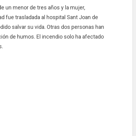
de un menor de tres años y la mujer,
ad fue trasladada al hospital Sant Joan de
odido salvar su vida. Otras dos personas han
ción de humos. El incendio solo ha afectado
s.