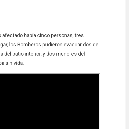
o afectado había cinco personas, tres
gar, los Bomberos pudieron evacuar dos de
a del patio interior, y dos menores del
ba sin vida.