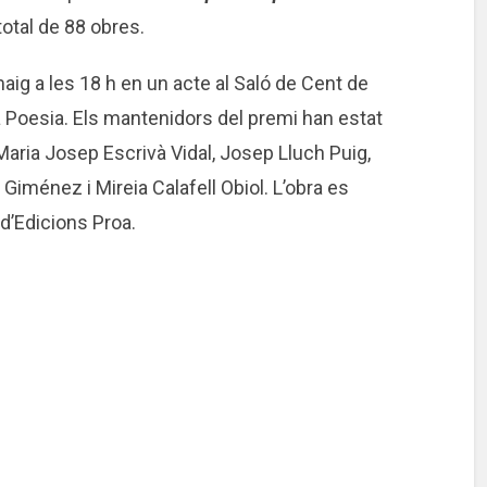
otal de 88 obres.
 maig a les 18 h en un acte al Saló de Cent de
a Poesia. Els mantenidors del premi han estat
Maria Josep Escrivà Vidal, Josep Lluch Puig,
ménez i Mireia Calafell Obiol. L’obra es
 d’Edicions Proa.