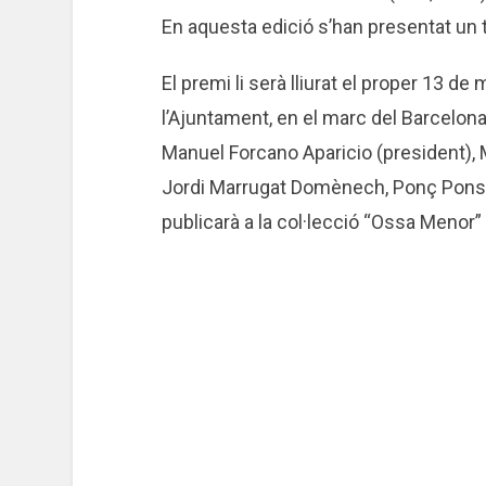
En aquesta edició s’han presentat un t
El premi li serà lliurat el proper 13 de
l’Ajuntament, en el marc del Barcelon
Manuel Forcano Aparicio (president), 
Jordi Marrugat Domènech, Ponç Pons Gi
publicarà a la col·lecció “Ossa Menor”