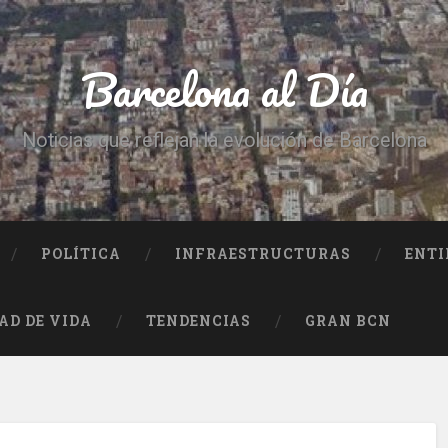
Barcelona al Día
Noticias que reflejan la evolución de Barcelona
POLÍTICA
INFRAESTRUCTURAS
ENTI
AD DE VIDA
TENDENCIAS
GRAN BCN