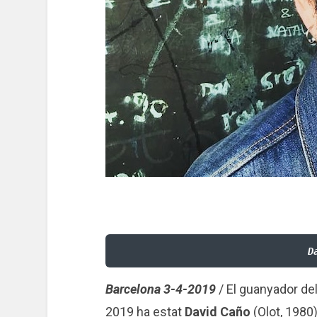
D
Barcelona 3-4-2019
/ El guanyador de
2019 ha estat
David Caño
(Olot, 1980