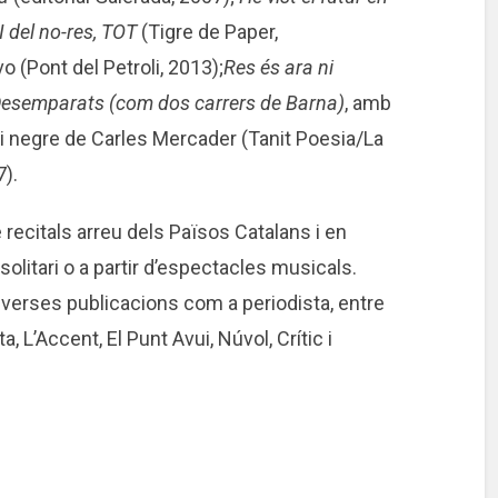
 del no-res, TOT
(Tigre de Paper,
vo (Pont del Petroli, 2013);
Res és ara ni
Desemparats (com dos carrers de Barna)
, amb
 i negre de Carles Mercader (Tanit Poesia/La
7).
e recitals arreu dels Països Catalans i en
solitari o a partir d’espectacles musicals.
iverses publicacions com a periodista, entre
 L’Accent, El Punt Avui, Núvol, Crític i