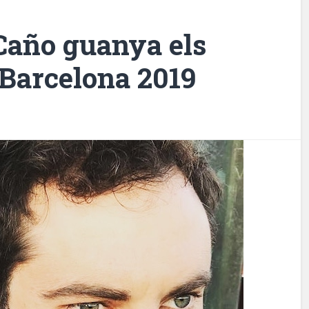
Caño guanya els
 Barcelona 2019