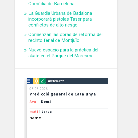
Comèdia de Barcelona
La Guardia Urbana de Badalona
incorporará pistolas Taser para
conflictos de alto riesgo
Comienzan las obras de reforma del
recinto ferial de Montjuïc
Nuevo espacio para la práctica del
skate en el Parque del Maresme