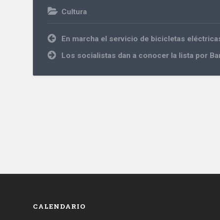
Cultura
Navegación
En marcha el servicio de bicicletas eléctrica
de
entradas
Los socialistas dan a conocer la lista por B
CALENDARIO