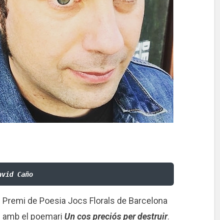
avid Caño
l Premi de Poesia Jocs Florals de Barcelona
) amb el poemari
Un cos preciós per destruir
.