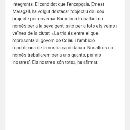
integrants. El candidat que l’encapçala, Ernest
Maragall, ha volgut destacar l’objectiu del seu
projecte per governar Barcelona treballant no
només per a la seva gent, sinó per a tots els veïns i
veïnes de la ciutat: «La tria és entre el que
representa el govern de Colau i l’ambició
republicana de la nostra candidatura. Nosaltres no
només treballarem per a uns quants, per als
‘nostres’. Els nostres són tots
»
, ha afirmat.