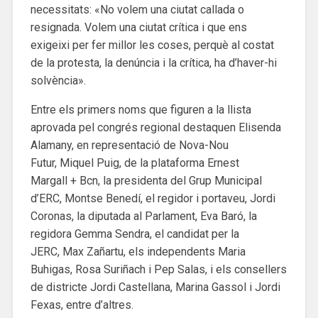
necessitats: «No volem una ciutat callada o
resignada. Volem una ciutat crítica i que ens
exigeixi per fer millor les coses, perquè al costat
de la protesta, la denúncia i la crítica, ha d’haver-hi
solvència».
Entre els primers noms que figuren a la llista
aprovada pel congrés regional destaquen Elisenda
Alamany, en representació de Nova-Nou
Futur, Miquel Puig, de la plataforma Ernest
Margall + Bcn, la presidenta del Grup Municipal
d’ERC, Montse Benedí, el regidor i portaveu, Jordi
Coronas, la diputada al Parlament, Eva Baró, la
regidora Gemma Sendra, el candidat per la
JERC, Max Zañartu, els independents Maria
Buhigas, Rosa Suriñach i Pep Salas, i els consellers
de districte Jordi Castellana, Marina Gassol i Jordi
Fexas, entre d’altres.