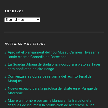
ARCHIVOS
Archivos
NOTICIAS MÁS LEIDAS
Aprovat el planejament del nou Museu Carmen Thyssen a
l'antic cinema Comèdia de Barcelona
La Guardia Urbana de Badalona incorporará pistolas Taser
para conflictos de alto riesgo
Comienzan las obras de reforma del recinto ferial de
Montjuïc
Nuevo espacio para la práctica del skate en el Parque del
Maresme
Muere un hombre por arma blanca en la Barceloneta
después de incumplir la prohibición de acercarse a una