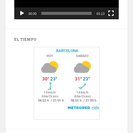
00:00
03:13
EL TIEMPO