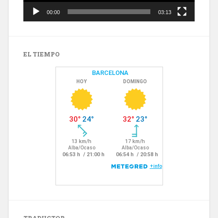
00:00
03:13
EL TIEMPO