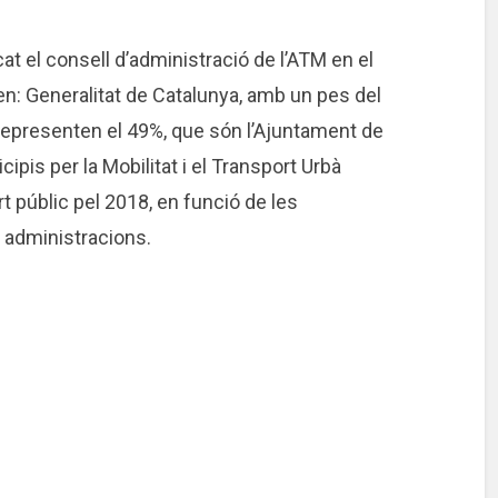
t el consell d’administració de l’ATM en el
en: Generalitat de Catalunya, amb un pes del
 representen el 49%, que són l’Ajuntament de
cipis per la Mobilitat i el Transport Urbà
rt públic pel 2018, en funció de les
 administracions.