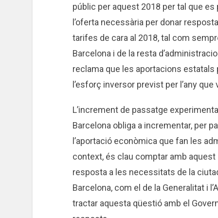
públic per aquest 2018 per tal que es p
l’oferta necessària per donar resposta
tarifes de cara al 2018, tal com sempr
Barcelona i de la resta d’administraci
reclama que les aportacions estatals 
l’esforç inversor previst per l’any que
L’increment de passatge experimentat 
Barcelona obliga a incrementar, per part
l’aportació econòmica que fan les admi
context, és clau comptar amb aquest
resposta a les necessitats de la ciuta
Barcelona, com el de la Generalitat i 
tractar aquesta qüestió amb el Govern