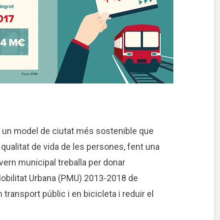
 un model de ciutat més sostenible que
a qualitat de vida de les persones, fent una
overn municipal treballa per donar
Mobilitat Urbana (PMU) 2013-2018 de
ansport públic i en bicicleta i reduir el