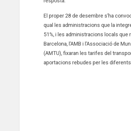
resposta.
El proper 28 de desembre s’ha convoca
qual les administracions que la integr
51%, i les administracions locals que
Barcelona, l’AMB i l’Associació de Muni
(AMTU), fixaran les tarifes del transpo
aportacions rebudes per les diferents