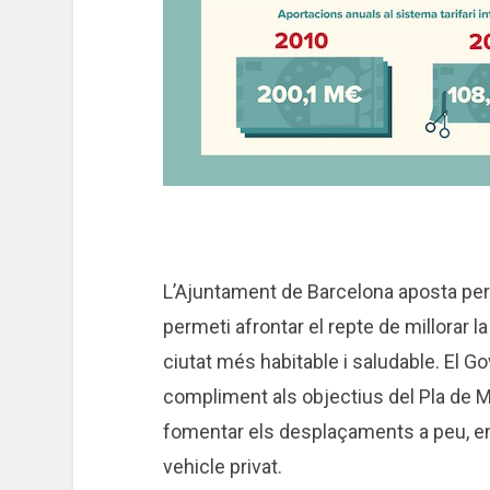
L’Ajuntament de Barcelona aposta per
permeti afrontar el repte de millorar l
ciutat més habitable i saludable. El G
compliment als objectius del Pla de 
fomentar els desplaçaments a peu, en tr
vehicle privat.