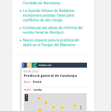
Comèdia de Barcelona
La Guardia Urbana de Badalona
incorporará pistolas Taser para
conflictos de alto riesgo
Comienzan las obras de reforma del
recinto ferial de Montjuïc
Nuevo espacio para la práctica del
skate en el Parque del Maresme