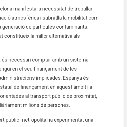
elona manifesta la necessitat de treballar
nació atmosfèrica i subratlla la mobilitat com
a generació de partícules contaminants.
t constitueix la millor alternativa als
nia és necessari comptar amb un sistema
engui en el seu finançament de les
 administracions implicades. Espanya és
 estatal de finançament en aquest àmbit i a
 orientades al transport públic de proximitat,
diàriament milions de persones.
rt públic metropolità ha experimentat una