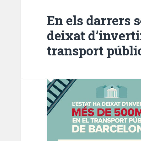
En els darrers s
deixat d’invert
transport públi