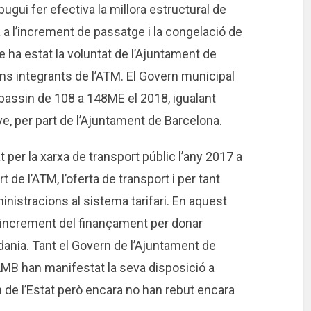
ugui fer efectiva la millora estructural de
 a l’increment de passatge i la congelació de
e ha estat la voluntat de l’Ajuntament de
ons integrants de l’ATM. El Govern municipal
passin de 108 a 148ME el 2018, igualant
 ve, per part de l’Ajuntament de Barcelona.
per la xarxa de transport públic l’any 2017 a
 de l’ATM, l’oferta de transport i per tant
nistracions al sistema tarifari. En aquest
 increment del finançament per donar
dania. Tant el Govern de l’Ajuntament de
l’AMB han manifestat la seva disposició a
 de l’Estat però encara no han rebut encara