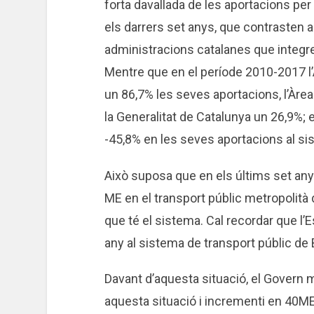
forta davallada de les aportacions per 
els darrers set anys, que contrasten a
administracions catalanes que integren
Mentre que en el període 2010-2017 l
un 86,7% les seves aportacions, l’Àre
la Generalitat de Catalunya un 26,9%; e
-45,8% en les seves aportacions al si
Això suposa que en els últims set anys,
ME en el transport públic metropolità 
que té el sistema. Cal recordar que l’E
any al sistema de transport públic de
Davant d’aquesta situació, el Govern m
aquesta situació i incrementi en 40ME