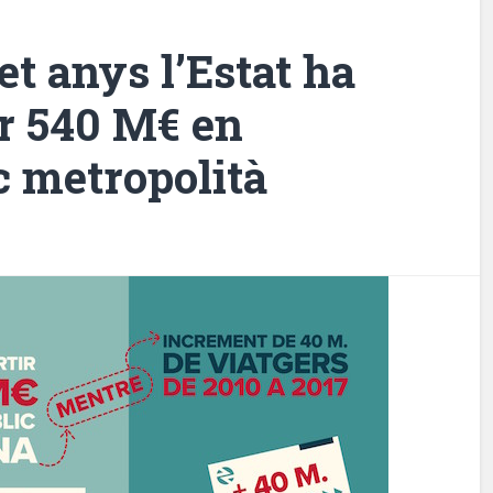
et anys l’Estat ha
ir 540 M€ en
c metropolità