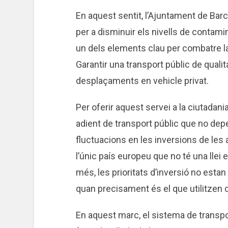
En aquest sentit, l’Ajuntament de Barc
per a disminuir els nivells de contami
un dels elements clau per combatre l
Garantir una transport públic de qualita
desplaçaments en vehicle privat.
Per oferir aquest servei a la ciutada
adient de transport públic que no dep
fluctuacions en les inversions de les
l’únic país europeu que no té una llei
més, les prioritats d’inversió no estan
quan precisament és el que utilitzen 
En aquest marc, el sistema de transpo