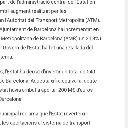
part de l’administració central de l’Estat en
mb l’augment realitzat per les
 l’Autoritat del Transport Metropolità (ATM).
’Ajuntament de Barcelona ha incrementat en
a Metropolitana de Barcelona (AMB) un 21,8% i
l Govern de l’Estat ha fet una retallada del
stema.
 l’Estat ha deixat d’invertir un total de 540
de Barcelona. Aquesta xifra equival al deute
stat havia arribat a aportar 200 M€ d’euros
 Barcelona.
unicipal reclama que l’Estat reverteixi
 les aportacions al sistema de transport