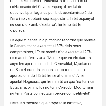
de Foment, Interior i Hisenda, sol·licitant-los la
col·laboració del Govern espanyol per tal de
desenvolupar l’agenda per la descontaminació de
l’aire i no va obtenir cap resposta. L’Estat espanyol
no compleix amb Catalunya”, ha lamentat la
diputada.
En aquest sentit, la diputada ha recordat que mentre
la Generalitat ha executat el 87% dels seus
compromisos, l’Estat només n’ha executat el 27%
en matèria ferroviària. “Mentre que en els darrers
anys les aportacions de la Generalitat, l’Ajuntament
de Barcelona i els usuaris han incrementant, les
aportacions de l’Estat han anat disminuït”, ha
apuntat Nogueras, qui ha insistit en que “no tenir un
Estat a favor, implica no tenir Corredor Mediterrani,
no tenir Ports connectats i perdre competitivitat”.
Entre les mesures que proposa la iniciativa,