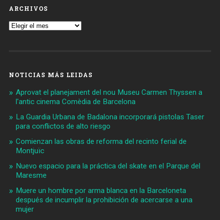
ARCHIVOS
Archivos
NOTICIAS MÁS LEIDAS
Aprovat el planejament del nou Museu Carmen Thyssen a
l'antic cinema Comèdia de Barcelona
La Guardia Urbana de Badalona incorporará pistolas Taser
para conflictos de alto riesgo
Comienzan las obras de reforma del recinto ferial de
Montjuïc
Nuevo espacio para la práctica del skate en el Parque del
Maresme
Muere un hombre por arma blanca en la Barceloneta
después de incumplir la prohibición de acercarse a una
mujer