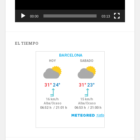
00:00
03:13
EL TIEMPO