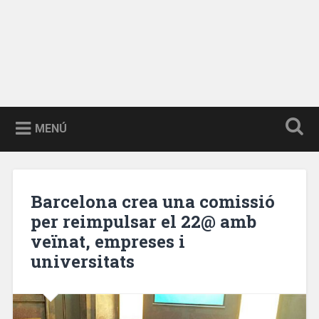
MENÚ
Barcelona crea una comissió
per reimpulsar el 22@ amb
veïnat, empreses i
universitats