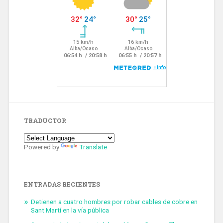
TRADUCTOR
Powered by
Translate
ENTRADAS RECIENTES
Detienen a cuatro hombres por robar cables de cobre en
Sant Martí en la vía pública