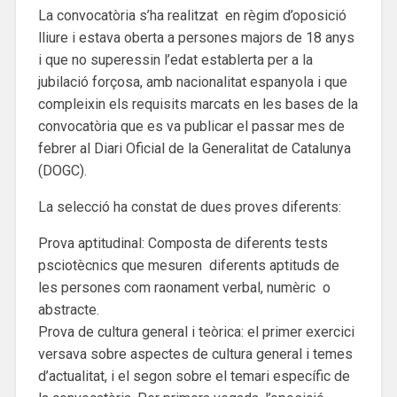
La convocatòria s’ha realitzat en règim d’oposició
lliure i estava oberta a persones majors de 18 anys
i que no superessin l’edat establerta per a la
jubilació forçosa, amb nacionalitat espanyola i que
compleixin els requisits marcats en les bases de la
convocatòria que es va publicar el passar mes de
febrer al Diari Oficial de la Generalitat de Catalunya
(DOGC).
La selecció ha constat de dues proves diferents:
Prova aptitudinal: Composta de diferents tests
psciotècnics que mesuren diferents aptituds de
les persones com raonament verbal, numèric o
abstracte.
Prova de cultura general i teòrica: el primer exercici
versava sobre aspectes de cultura general i temes
d’actualitat, i el segon sobre el temari específic de