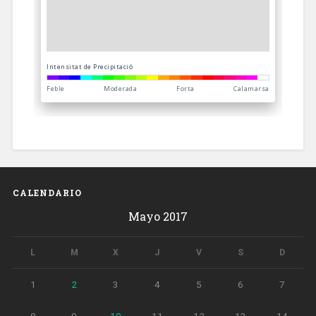
CALENDARIO
Mayo 2017
L
M
X
J
V
S
D
1
2
3
4
5
6
7
8
9
10
11
12
13
14