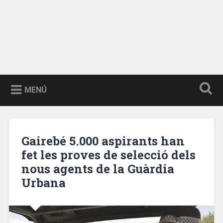
MENÚ
Gairebé 5.000 aspirants han
fet les proves de selecció dels
nous agents de la Guàrdia
Urbana