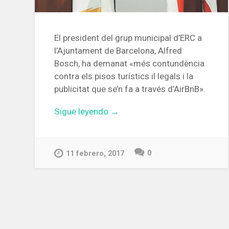
El president del grup municipal d’ERC a
l’Ajuntament de Barcelona, Alfred
Bosch, ha demanat «més contundència
contra els pisos turístics il·legals i la
publicitat que se’n fa a través d’AirBnB».
«ERC
Sigue leyendo
→
demana
a
Colau
0
11 febrero, 2017
més
contundència
contra
els
pisos
turístics