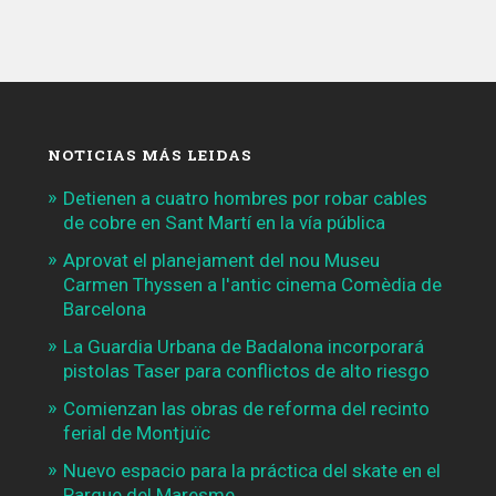
NOTICIAS MÁS LEIDAS
Detienen a cuatro hombres por robar cables
de cobre en Sant Martí en la vía pública
Aprovat el planejament del nou Museu
Carmen Thyssen a l'antic cinema Comèdia de
Barcelona
La Guardia Urbana de Badalona incorporará
pistolas Taser para conflictos de alto riesgo
Comienzan las obras de reforma del recinto
ferial de Montjuïc
Nuevo espacio para la práctica del skate en el
Parque del Maresme