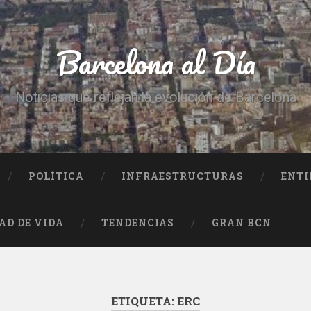
Barcelona al Día
Noticias que reflejan la evolución de Barcelona
POLÍTICA
INFRAESTRUCTURAS
ENTI
AD DE VIDA
TENDENCIAS
GRAN BCN
ETIQUETA:
ERC