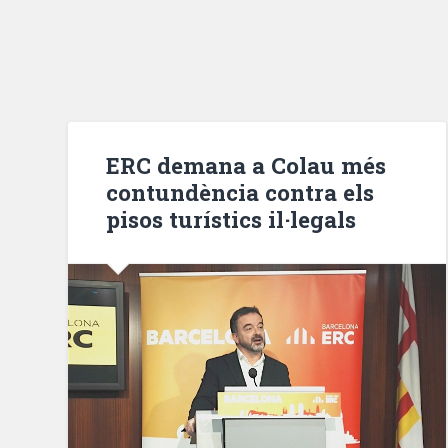
ERC demana a Colau més
contundència contra els
pisos turístics il·legals