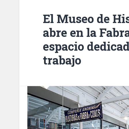
El Museo de His
abre en la Fabr
espacio dedicado
trabajo