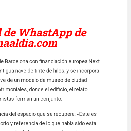
l de WhastApp de
naaldia.com
 de Barcelona con financiación europea Next
ntigua nave de tinte de hilos, y se incorpora
ave de un modelo de museo de ciudad
rimoniales, donde el edificio, el relato
onistas forman un conjunto.
cia del espacio que se recupera: «Este es
orio y referencia de lo que había sido esta