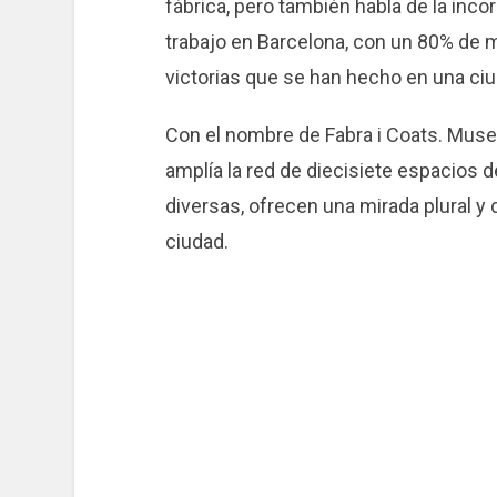
fábrica, pero también habla de la inc
trabajo en Barcelona, ​​con un 80% de 
victorias que se han hecho en una ci
Con el nombre de Fabra i Coats. Museo 
amplía la red de diecisiete espacios 
diversas, ofrecen una mirada plural y d
ciudad.