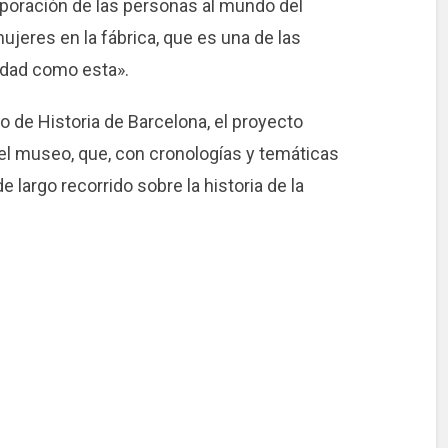
orporación de las personas al mundo del
mujeres en la fábrica, que es una de las
udad como esta».
de Historia de Barcelona, ​​el proyecto
del museo, que, con cronologías y temáticas
e largo recorrido sobre la historia de la