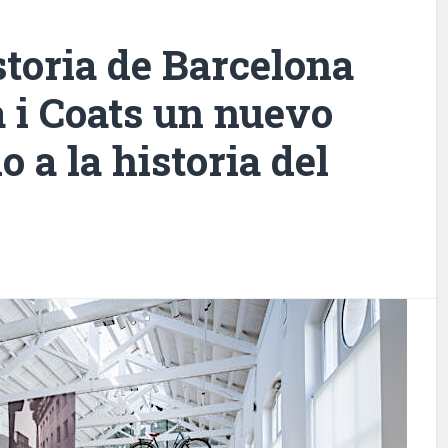
toria de Barcelona
a i Coats un nuevo
 a la historia del