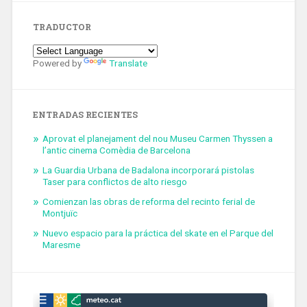
TRADUCTOR
Powered by
Translate
ENTRADAS RECIENTES
Aprovat el planejament del nou Museu Carmen Thyssen a
l’antic cinema Comèdia de Barcelona
La Guardia Urbana de Badalona incorporará pistolas
Taser para conflictos de alto riesgo
Comienzan las obras de reforma del recinto ferial de
Montjuïc
Nuevo espacio para la práctica del skate en el Parque del
Maresme