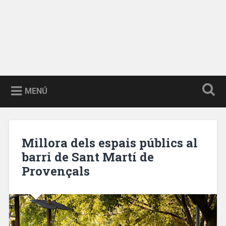
MENÚ
Millora dels espais públics al
barri de Sant Martí de
Provençals