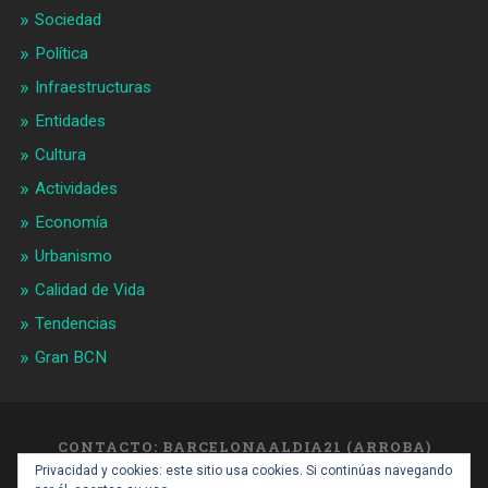
Sociedad
Política
Infraestructuras
Entidades
Cultura
Actividades
Economía
Urbanismo
Calidad de Vida
Tendencias
Gran BCN
CONTACTO: BARCELONAALDIA21 (ARROBA)
GMAIL.COM
Privacidad y cookies: este sitio usa cookies. Si continúas navegando
SUBIR ↑