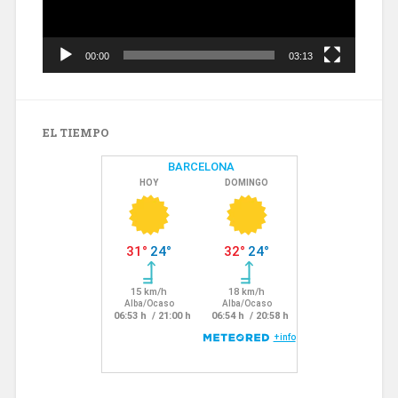
00:00
03:13
EL TIEMPO