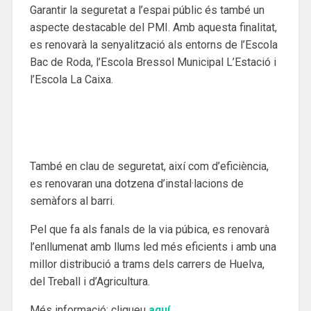
Garantir la seguretat a l’espai públic és també un
aspecte destacable del PMI. Amb aquesta finalitat,
es renovarà la senyalització als entorns de l’Escola
Bac de Roda, l’Escola Bressol Municipal L’Estació i
l’Escola La Caixa.
També en clau de seguretat, així com d’eficiència,
es renovaran una dotzena d’instal·lacions de
semàfors al barri.
Pel que fa als fanals de la via púbica, es renovarà
l’enllumenat amb llums led més eficients i amb una
millor distribució a trams dels carrers de Huelva,
del Treball i d’Agricultura.
Més informació: cliqueu
aquí