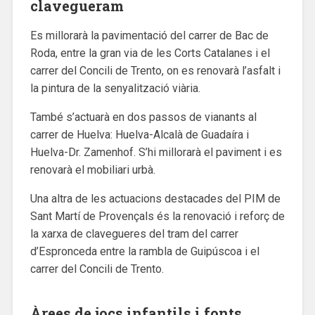
clavegueram
Es millorarà la pavimentació del carrer de Bac de
Roda, entre la gran via de les Corts Catalanes i el
carrer del Concili de Trento, on es renovarà l’asfalt i
la pintura de la senyalització viària.
També s’actuarà en dos passos de vianants al
carrer de Huelva: Huelva-Alcalà de Guadaíra i
Huelva-Dr. Zamenhof. S’hi millorarà el paviment i es
renovarà el mobiliari urbà.
Una altra de les actuacions destacades del PIM de
Sant Martí de Provençals és la renovació i reforç de
la xarxa de clavegueres del tram del carrer
d’Espronceda entre la rambla de Guipúscoa i el
carrer del Concili de Trento.
Àrees de jocs infantils i fonts