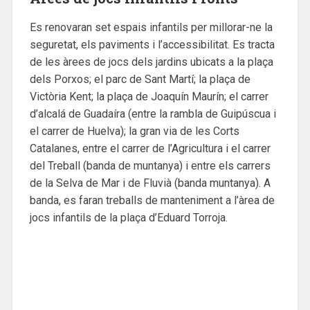
Es renovaran set espais infantils per millorar-ne la
seguretat, els paviments i l’accessibilitat. Es tracta
de les àrees de jocs dels jardins ubicats a la plaça
dels Porxos; el parc de Sant Martí; la plaça de
Victòria Kent; la plaça de Joaquín Maurín; el carrer
d’alcalá de Guadaíra (entre la rambla de Guipúscua i
el carrer de Huelva); la gran via de les Corts
Catalanes, entre el carrer de l’Agricultura i el carrer
del Treball (banda de muntanya) i entre els carrers
de la Selva de Mar i de Fluvià (banda muntanya). A
banda, es faran treballs de manteniment a l’àrea de
jocs infantils de la plaça d’Eduard Torroja.