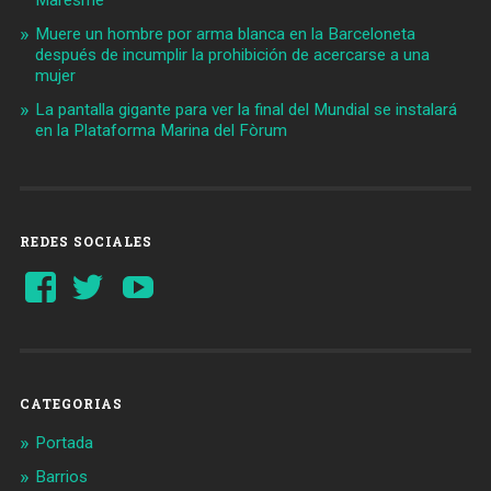
Maresme
Muere un hombre por arma blanca en la Barceloneta
después de incumplir la prohibición de acercarse a una
mujer
La pantalla gigante para ver la final del Mundial se instalará
en la Plataforma Marina del Fòrum
REDES SOCIALES
Ver
Ver
YouTube
perfil
perfil
de
de
Barcelonaaldia
@BCN_aldia
en
en
Facebook
Twitter
CATEGORIAS
Portada
Barrios