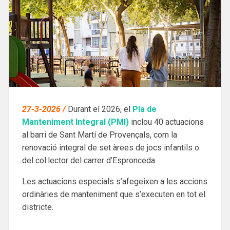
27-3-2026 /
Durant el 2026, el
Pla de
Manteniment Integral (PMI)
inclou 40 actuacions
al barri de Sant Martí de Provençals, com la
renovació integral de set àrees de jocs infantils o
del col·lector del carrer d’Espronceda.
Les actuacions especials s’afegeixen a les accions
ordinàries de manteniment que s’executen en tot el
districte.