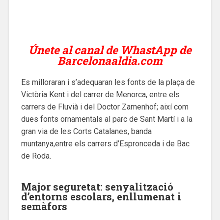
Únete al canal de WhastApp de
Barcelonaaldia.com
Es milloraran i s’adequaran les fonts de la plaça de
Victòria Kent i del carrer de Menorca, entre els
carrers de Fluvià i del Doctor Zamenhof; així com
dues fonts ornamentals al parc de Sant Martí i a la
gran via de les Corts Catalanes, banda
muntanya,entre els carrers d’Espronceda i de Bac
de Roda.
Major seguretat: senyalització
d’entorns escolars, enllumenat i
semàfors