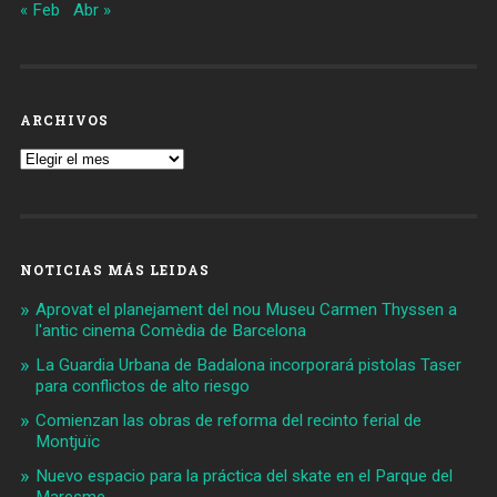
« Feb
Abr »
ARCHIVOS
Archivos
NOTICIAS MÁS LEIDAS
Aprovat el planejament del nou Museu Carmen Thyssen a
l'antic cinema Comèdia de Barcelona
La Guardia Urbana de Badalona incorporará pistolas Taser
para conflictos de alto riesgo
Comienzan las obras de reforma del recinto ferial de
Montjuïc
Nuevo espacio para la práctica del skate en el Parque del