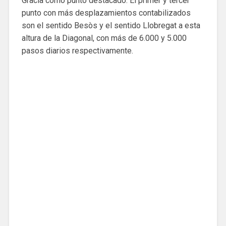
Gràcia como punto destacado. El primer y tercer
punto con más desplazamientos contabilizados
son el sentido Besòs y el sentido Llobregat a esta
altura de la Diagonal, con más de 6.000 y 5.000
pasos diarios respectivamente.