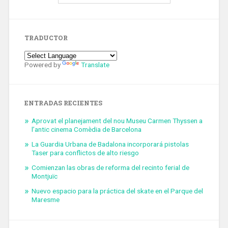
TRADUCTOR
Powered by
Translate
ENTRADAS RECIENTES
Aprovat el planejament del nou Museu Carmen Thyssen a
l’antic cinema Comèdia de Barcelona
La Guardia Urbana de Badalona incorporará pistolas
Taser para conflictos de alto riesgo
Comienzan las obras de reforma del recinto ferial de
Montjuïc
Nuevo espacio para la práctica del skate en el Parque del
Maresme