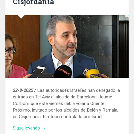
Cisjordania
22-8-2025 /
Las autoridades israelíes han denegado la
entrada en Tel Aviv al alcalde de Barcelona, Jaume
Collboni, que este viernes debía volar a Oriente
Próximo, invitado por los alcaldes de Belén y Ramala,
en Cisjordania, territorio controlado por Israel.
«Israel
Sigue leyendo
→