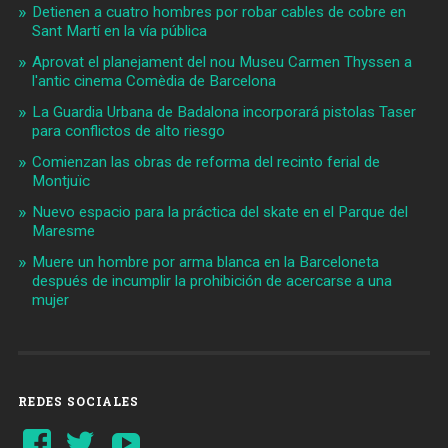
Detienen a cuatro hombres por robar cables de cobre en
Sant Martí en la vía pública
Aprovat el planejament del nou Museu Carmen Thyssen a
l'antic cinema Comèdia de Barcelona
La Guardia Urbana de Badalona incorporará pistolas Taser
para conflictos de alto riesgo
Comienzan las obras de reforma del recinto ferial de
Montjuïc
Nuevo espacio para la práctica del skate en el Parque del
Maresme
Muere un hombre por arma blanca en la Barceloneta
después de incumplir la prohibición de acercarse a una
mujer
REDES SOCIALES
Ver
Ver
YouTube