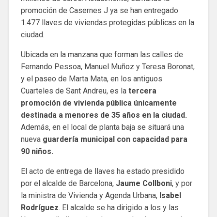
promoción de Casernes J ya se han entregado
1.477 llaves de viviendas protegidas públicas en la
ciudad.
Ubicada en la manzana que forman las calles de
Fernando Pessoa, Manuel Muñoz y Teresa Boronat,
y el paseo de Marta Mata, en los antiguos
Cuarteles de Sant Andreu, es la
tercera
promoción de vivienda pública únicamente
destinada a menores de 35 años en la ciudad.
Además, en el local de planta baja se situará una
nueva
guardería municipal con capacidad para
90 niños.
El acto de entrega de llaves ha estado presidido
por el alcalde de Barcelona, ​​
Jaume Collboni
, y por
la ministra de Vivienda y Agenda Urbana,
Isabel
Rodríguez
. El alcalde se ha dirigido a los y las