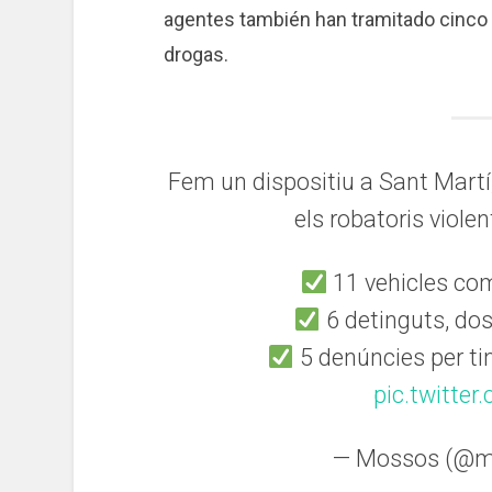
agentes también han tramitado cinco
drogas.
Fem un dispositiu a Sant Martí,
els robatoris viole
11 vehicles com
6 detinguts, dos 
5 denúncies per t
pic.twitte
— Mossos (@