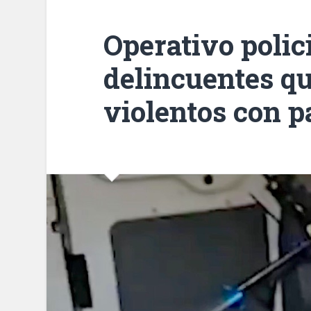
Operativo polic
delincuentes q
violentos con p