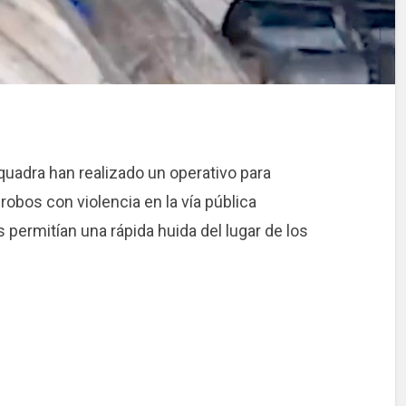
adra han realizado un operativo para
obos con violencia en la vía pública
s permitían una rápida huida del lugar de los