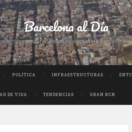
Barcelona al Día
Noticias que reflejan la evolución de Barcelona
POLÍTICA
INFRAESTRUCTURAS
ENTI
AD DE VIDA
TENDENCIAS
GRAN BCN