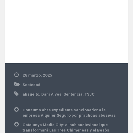
28 marzo, 2025
Sociedad
absuelto
,
Dani Alves
,
Sentencia
,
TSJC
Navegación
Consumo abre expediente sancionador a la
de
empresa Alquiler Seguro por prácticas abusivas
entradas
Catalunya Media City: el hub audiovisual que
transformará Las Tres Chimeneas y el Besòs