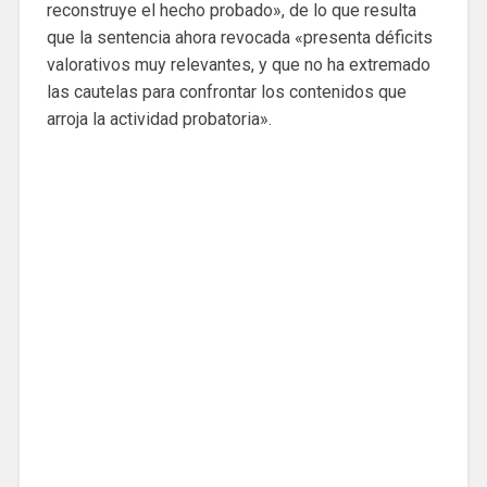
reconstruye el hecho probado», de lo que resulta
que la sentencia ahora revocada «presenta déficits
valorativos muy relevantes, y que no ha extremado
las cautelas para confrontar los contenidos que
arroja la actividad probatoria».