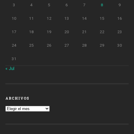
3
4
5
6
7
8
9
10
11
12
13
14
15
16
17
18
19
20
21
22
23
24
25
26
27
28
29
30
31
« Jul
ARCHIVOS
Archivos