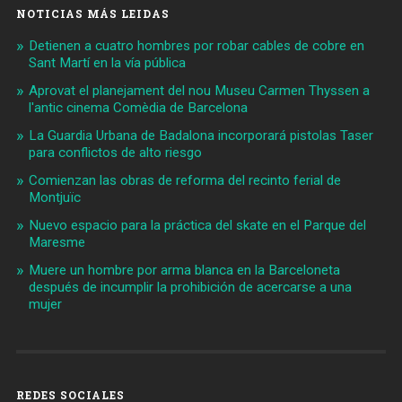
NOTICIAS MÁS LEIDAS
Detienen a cuatro hombres por robar cables de cobre en
Sant Martí en la vía pública
Aprovat el planejament del nou Museu Carmen Thyssen a
l'antic cinema Comèdia de Barcelona
La Guardia Urbana de Badalona incorporará pistolas Taser
para conflictos de alto riesgo
Comienzan las obras de reforma del recinto ferial de
Montjuïc
Nuevo espacio para la práctica del skate en el Parque del
Maresme
Muere un hombre por arma blanca en la Barceloneta
después de incumplir la prohibición de acercarse a una
mujer
REDES SOCIALES