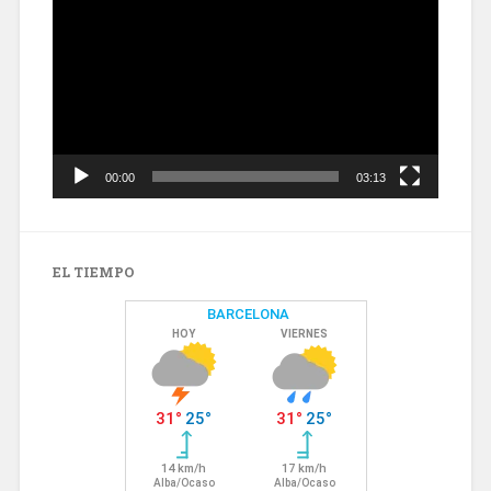
de
vídeo
00:00
03:13
EL TIEMPO