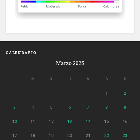
CALENDARIO
Marzo 2025
L
M
X
J
V
S
D
1
2
3
4
5
6
7
8
9
10
11
12
13
14
15
16
17
18
19
20
21
22
23