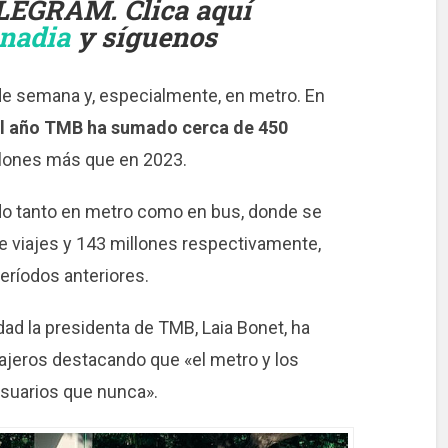
LEGRAM. Clica aquí
onadia
y síguenos
de semana y, especialmente, en metro. En
el año TMB ha sumado cerca de 450
illones más que en 2023.
do tanto en metro como en bus, donde se
e viajes y 143 millones respectivamente,
eríodos anteriores.
dad la presidenta de TMB, Laia Bonet, ha
ajeros destacando que «el metro y los
suarios que nunca».