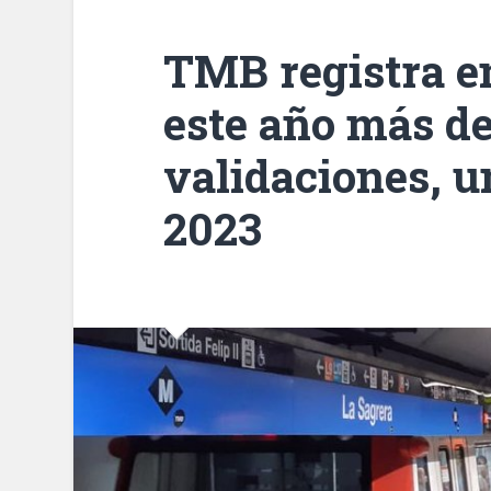
TMB registra e
este año más de
validaciones, 
2023