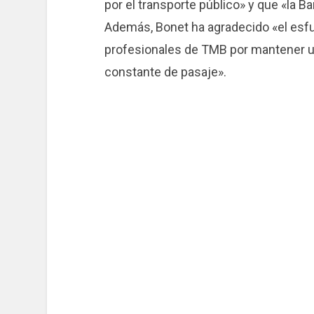
por el transporte público» y que «la B
Además, Bonet ha agradecido «el esfue
profesionales de TMB por mantener un
constante de pasaje».