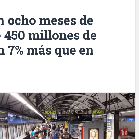
n ocho meses de
 450 millones de
un 7% más que en