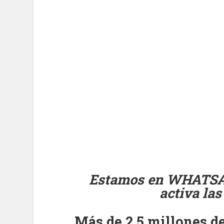
Estamos en WHATS
activa las
Más de 2,5 millones de