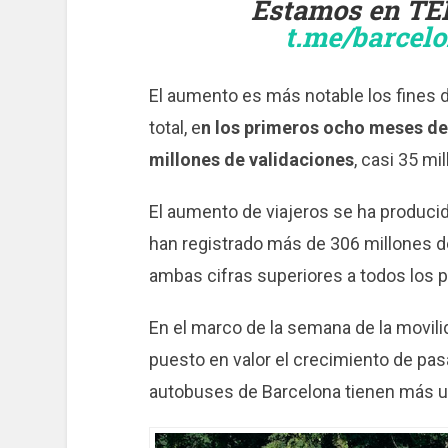
Estamos en TE
t.me/barcel
El aumento es más notable los fines 
total, e
n los primeros ocho meses d
millones de validaciones
, casi 35 m
El aumento de viajeros se ha produci
han registrado más de 306 millones d
ambas cifras superiores a todos los p
En el marco de la semana de la movili
puesto en valor el crecimiento de pas
autobuses de Barcelona tienen más u