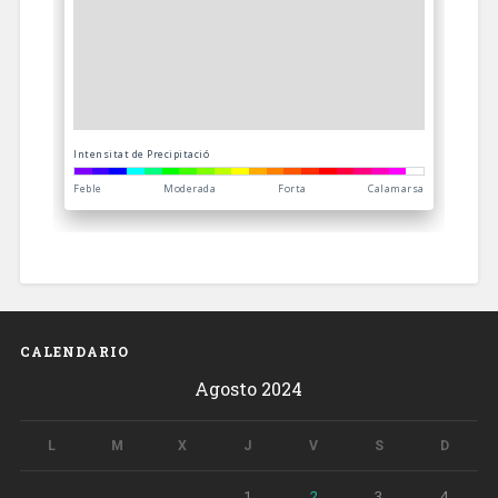
CALENDARIO
Agosto 2024
L
M
X
J
V
S
D
1
2
3
4