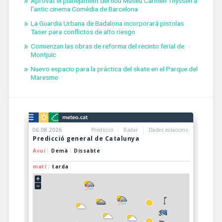
Aprovat el planejament del nou Museu Carmen Thyssen a
l’antic cinema Comèdia de Barcelona
La Guardia Urbana de Badalona incorporará pistolas
Taser para conflictos de alto riesgo
Comienzan las obras de reforma del recinto ferial de
Montjuïc
Nuevo espacio para la práctica del skate en el Parque del
Maresme