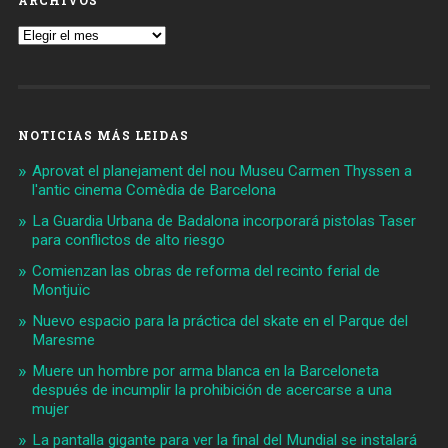
ARCHIVOS
Archivos
NOTICIAS MÁS LEIDAS
Aprovat el planejament del nou Museu Carmen Thyssen a
l'antic cinema Comèdia de Barcelona
La Guardia Urbana de Badalona incorporará pistolas Taser
para conflictos de alto riesgo
Comienzan las obras de reforma del recinto ferial de
Montjuïc
Nuevo espacio para la práctica del skate en el Parque del
Maresme
Muere un hombre por arma blanca en la Barceloneta
después de incumplir la prohibición de acercarse a una
mujer
La pantalla gigante para ver la final del Mundial se instalará