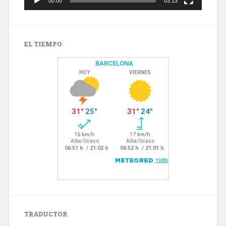
00:00
03:13
EL TIEMPO
TRADUCTOR