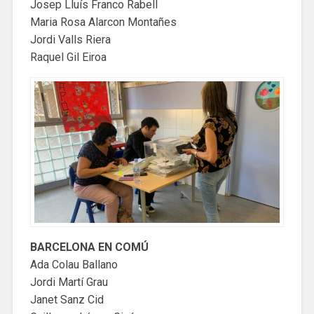
Josep Lluís Franco Rabell
Maria Rosa Alarcon Montañes
Jordi Valls Riera
Raquel Gil Eiroa
BARCELONA EN COMÚ
Ada Colau Ballano
Jordi Martí Grau
Janet Sanz Cid