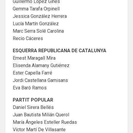
Guillermo López Ginés
Gemma Tarafa Orpinell
Jessica González Herrera
Lucía Martín González
Marc Serra Solé Carolina
Recio Cáceres
ESQUERRA REPUBLICANA DE CATALUNYA
Ernest Maragall Mira
Elisenda Alamany Gutiérrez
Ester Capella Farré
Jordi Castellana Gamisans
Eva Baró Ramos
PARTIT POPULAR
Daniel Sirera Bellés
Juan Bautista Milián Querol
María Ángeles Esteller Ruedas
Víctor Martí De Villasante