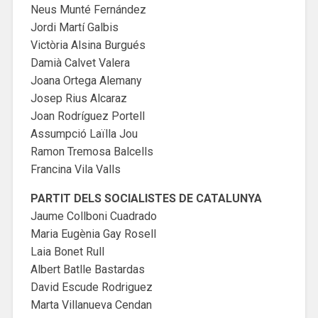
Neus Munté Fernández
Jordi Martí Galbis
Victòria Alsina Burgués
Damià Calvet Valera
Joana Ortega Alemany
Josep Rius Alcaraz
Joan Rodríguez Portell
Assumpció Laïlla Jou
Ramon Tremosa Balcells
Francina Vila Valls
PARTIT DELS SOCIALISTES DE CATALUNYA
Jaume Collboni Cuadrado
Maria Eugènia Gay Rosell
Laia Bonet Rull
Albert Batlle Bastardas
David Escude Rodriguez
Marta Villanueva Cendan