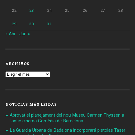
22
23
24
25
26
27
28
29
30
31
« Abr
Jun »
ARCHIVOS
Archivos
NOTICIAS MÁS LEIDAS
Aprovat el planejament del nou Museu Carmen Thyssen a
l'antic cinema Comèdia de Barcelona
La Guardia Urbana de Badalona incorporará pistolas Taser