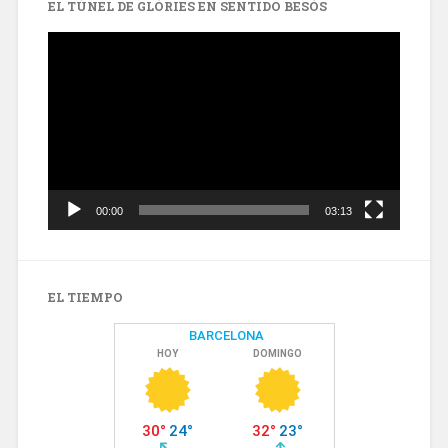
EL TÚNEL DE GLÒRIES EN SENTIDO BESÒS
Reproductor
de
vídeo
00:00
03:13
EL TIEMPO