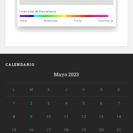
CALENDARIO
Mayo 2023
L
M
X
J
V
S
D
1
2
3
4
5
6
7
8
9
10
11
12
13
14
15
16
17
18
19
20
21