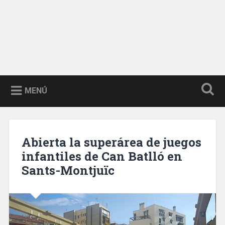
MENÚ
Abierta la superárea de juegos
infantiles de Can Batlló en
Sants-Montjuïc