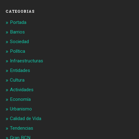
Facebook
Twitter
CATEGORIAS
Portada
Barrios
Sociedad
Política
Infraestructuras
Entidades
Cultura
Actividades
Economía
Urbanismo
Calidad de Vida
Tendencias
Gran BCN