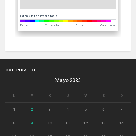
CALENDARIO
Mayo 2023
L
M
X
J
V
S
D
1
2
3
4
5
6
7
8
9
10
11
12
13
14