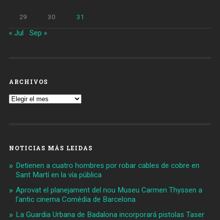
29
30
31
« Jul
Sep »
ARCHIVOS
Archivos
NOTICIAS MÁS LEIDAS
Detienen a cuatro hombres por robar cables de cobre en
Sant Martí en la vía pública
Aprovat el planejament del nou Museu Carmen Thyssen a
l'antic cinema Comèdia de Barcelona
La Guardia Urbana de Badalona incorporará pistolas Taser