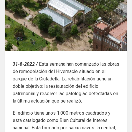
31-8-2022 /
Esta semana han comenzado las obras
de remodelación del Hivernacle situado en el
parque de la Ciutadella. La rehabilitación tiene un
doble objetivo: la restauración del edificio
patrimonial y resolver las patologías detectadas en
la última actuación que se realizó.
El edificio tiene unos 1.000 metros cuadrados y
está catalogado como Bien Cultural de Interés
nacional. Está formado por sacas naves: la central,