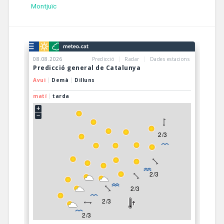
Montjuïc