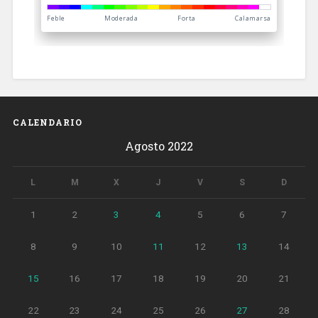
CALENDARIO
Agosto 2022
L
M
X
J
V
S
D
1
2
3
4
5
6
7
8
9
10
11
12
13
14
15
16
17
18
19
20
21
22
23
24
25
26
27
28