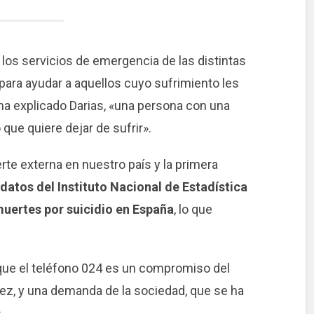
los servicios de emergencia de las distintas
ra ayudar a aquellos cuyo sufrimiento les
, ha explicado Darias, «una persona con una
 que quiere dejar de sufrir».
rte externa en nuestro país y la primera
datos del Instituto Nacional de Estadística
muertes por suicidio en España
, lo que
que el teléfono 024 es un compromiso del
ez, y una demanda de la sociedad, que se ha
.