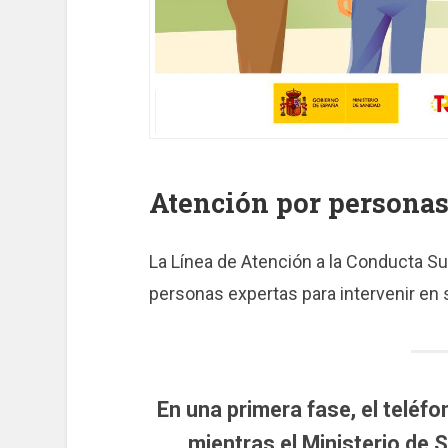
Atención por personas
La Línea de Atención a la Conducta Sui
personas expertas para intervenir en 
En una primera fase, el teléf
mientras el Ministerio de S