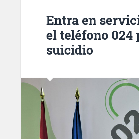
Entra en servic
el teléfono 024 
suicidio