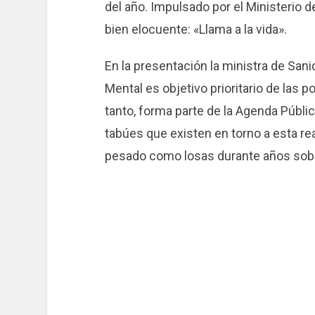
del año. Impulsado por el Ministerio d
bien elocuente: «Llama a la vida».
En la presentación la ministra de Sanid
Mental es objetivo prioritario de las p
tanto, forma parte de la Agenda Públic
tabúes que existen en torno a esta re
pesado como losas durante años sobre