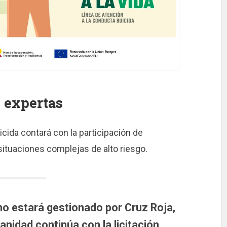
 expertas
cida contará con la participación de
situaciones complejas de alto riesgo.
ono estará gestionado por Cruz Roja,
anidad continúa con la licitación