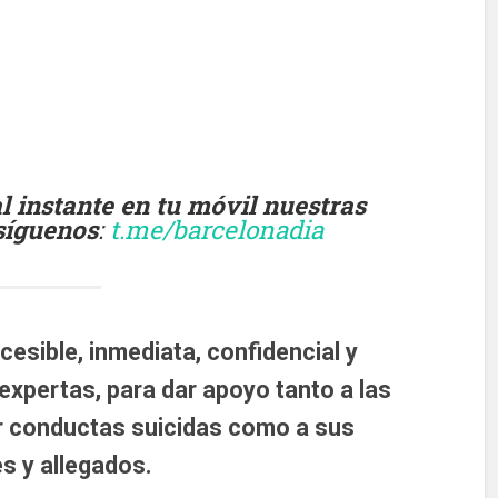
instante en tu móvil nuestras
 síguenos
:
t.me/barcelonadia
cesible, inmediata, confidencial y
expertas, para dar apoyo tanto a las
r conductas suicidas como a sus
es y allegados.