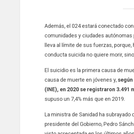
Además, el 024 estará conectado con 
comunidades y ciudades autónomas pa
lleva al límite de sus fuerzas, porque
conducta suicida no quiere morir, sino
El suicidio es la primera causa de mue
causa de muerte en jóvenes y,
según 
(INE), en 2020 se registraron 3.491 
supuso un 7,4% más que en 2019.
La ministra de Sanidad ha subrayado 
presidente del Gobierno, Pedro Sánch
visto acrecentada en los últimos años