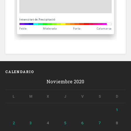
CALENDARIO
Noviembre 2020
L
M
X
J
V
S
D
1
2
3
4
5
6
7
8