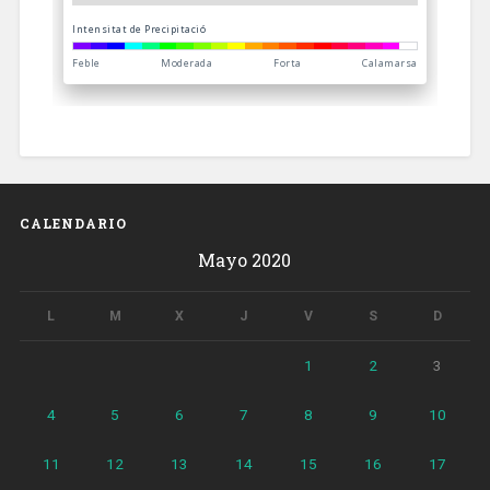
CALENDARIO
Mayo 2020
L
M
X
J
V
S
D
1
2
3
4
5
6
7
8
9
10
11
12
13
14
15
16
17