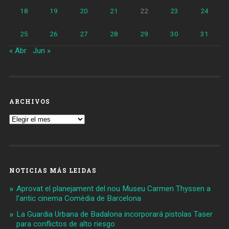
18
19
20
21
22
23
24
25
26
27
28
29
30
31
« Abr
Jun »
ARCHIVOS
Archivos
NOTICIAS MÁS LEIDAS
Aprovat el planejament del nou Museu Carmen Thyssen a
l'antic cinema Comèdia de Barcelona
La Guardia Urbana de Badalona incorporará pistolas Taser
para conflictos de alto riesgo