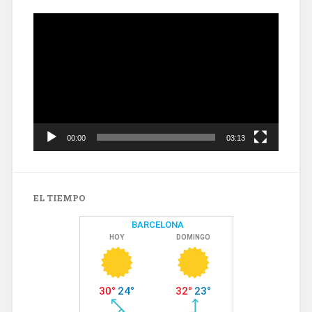
Reproductor
de
vídeo
00:00
03:13
EL TIEMPO