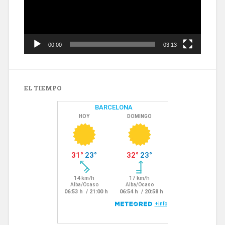
00:00
03:13
EL TIEMPO