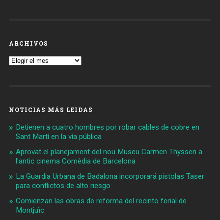
ARCHIVOS
Archivos
NOTICIAS MÁS LEIDAS
Detienen a cuatro hombres por robar cables de cobre en
Sant Martí en la vía pública
Aprovat el planejament del nou Museu Carmen Thyssen a
l'antic cinema Comèdia de Barcelona
La Guardia Urbana de Badalona incorporará pistolas Taser
para conflictos de alto riesgo
Comienzan las obras de reforma del recinto ferial de
Montjuïc