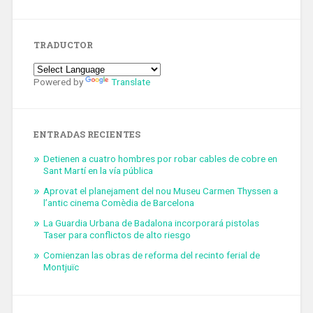
TRADUCTOR
Powered by
Translate
ENTRADAS RECIENTES
Detienen a cuatro hombres por robar cables de cobre en
Sant Martí en la vía pública
Aprovat el planejament del nou Museu Carmen Thyssen a
l’antic cinema Comèdia de Barcelona
La Guardia Urbana de Badalona incorporará pistolas
Taser para conflictos de alto riesgo
Comienzan las obras de reforma del recinto ferial de
Montjuïc