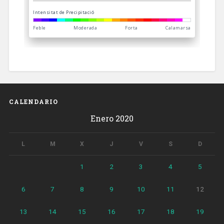
CALENDARIO
Enero 2020
L
M
X
J
V
S
D
1
2
3
4
5
6
7
8
9
10
11
12
13
14
15
16
17
18
19