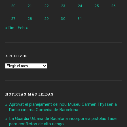
20
21
22
23
24
25
26
27
28
29
30
31
« Dic
Feb »
ARCHIVOS
Archivos
NOTICIAS MÁS LEIDAS
Aprovat el planejament del nou Museu Carmen Thyssen a
l'antic cinema Comèdia de Barcelona
La Guardia Urbana de Badalona incorporará pistolas Taser
para conflictos de alto riesgo