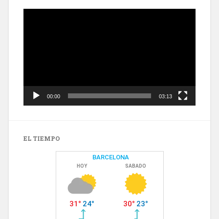
Reproductor
de
vídeo
00:00
03:13
EL TIEMPO