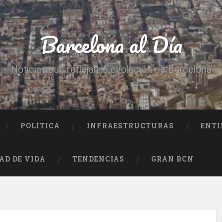
Barcelona al Día
Noticias que reflejan la evolución de Barcelona
POLÍTICA
INFRAESTRUCTURAS
ENTI
AD DE VIDA
TENDENCIAS
GRAN BCN