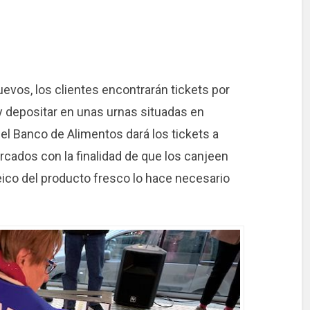
evos, los clientes encontrarán tickets por
y depositar en unas urnas situadas en
el Banco de Alimentos dará los tickets a
cados con la finalidad de que los canjeen
teico del producto fresco lo hace necesario