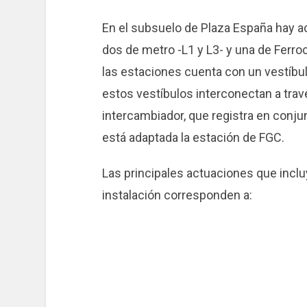
En el subsuelo de Plaza España hay ac
dos de metro -L1 y L3- y una de Ferroc
las estaciones cuenta con un vestíbul
estos vestíbulos interconectan a travé
intercambiador, que registra en conj
está adaptada la estación de FGC.
Las principales actuaciones que incluy
instalación corresponden a: