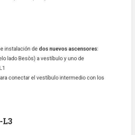
 e instalación de
dos nuevos ascensores
:
lelo lado Besòs) a vestíbulo y uno de
 L1
ara conectar el vestíbulo intermedio con los
1-L3