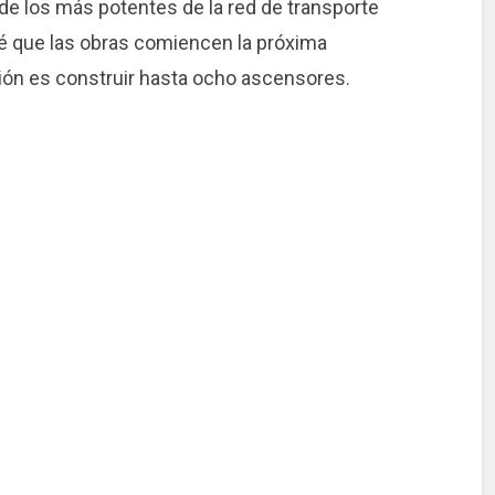
de los más potentes de la red de transporte
vé que las obras comiencen la próxima
sión es construir hasta ocho ascensores.