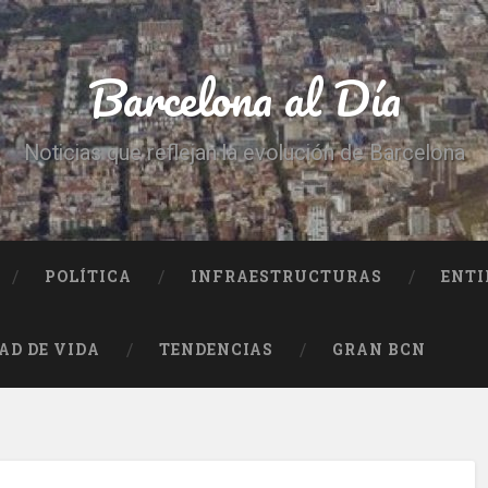
Barcelona al Día
Noticias que reflejan la evolución de Barcelona
POLÍTICA
INFRAESTRUCTURAS
ENTI
AD DE VIDA
TENDENCIAS
GRAN BCN