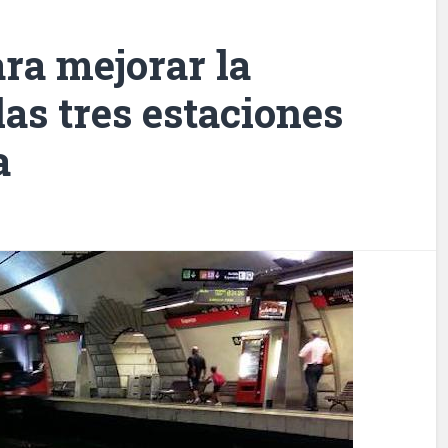
ara mejorar la
las tres estaciones
a