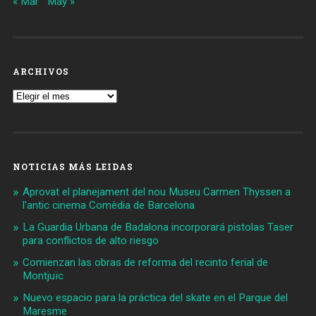
« Mar
May »
ARCHIVOS
Archivos
NOTICIAS MÁS LEIDAS
Aprovat el planejament del nou Museu Carmen Thyssen a
l'antic cinema Comèdia de Barcelona
La Guardia Urbana de Badalona incorporará pistolas Taser
para conflictos de alto riesgo
Comienzan las obras de reforma del recinto ferial de
Montjuïc
Nuevo espacio para la práctica del skate en el Parque del
Maresme