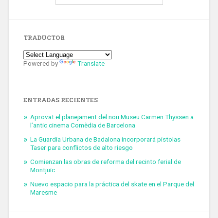
TRADUCTOR
Powered by
Translate
ENTRADAS RECIENTES
Aprovat el planejament del nou Museu Carmen Thyssen a
l’antic cinema Comèdia de Barcelona
La Guardia Urbana de Badalona incorporará pistolas
Taser para conflictos de alto riesgo
Comienzan las obras de reforma del recinto ferial de
Montjuïc
Nuevo espacio para la práctica del skate en el Parque del
Maresme