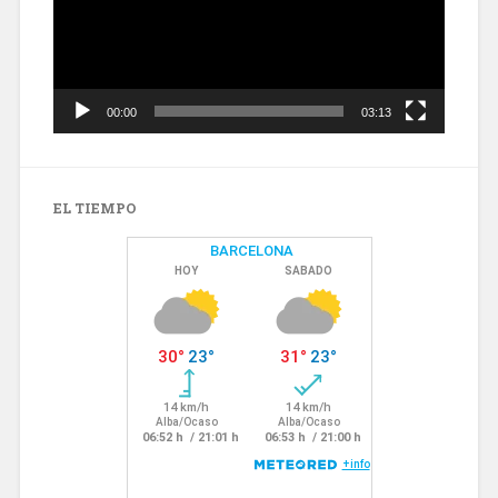
00:00
03:13
EL TIEMPO