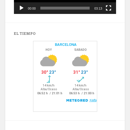
00:00
03:13
EL TIEMPO