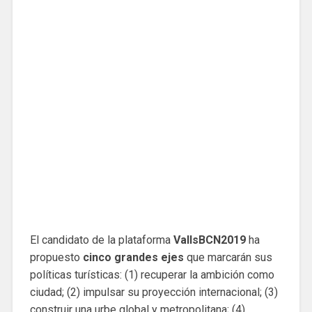
El candidato de la plataforma
VallsBCN2019
ha
propuesto
cinco grandes ejes
que marcarán sus
políticas turísticas: (1) recuperar la ambición como
ciudad; (2) impulsar su proyección internacional; (3)
construir una urbe global y metropolitana; (4)