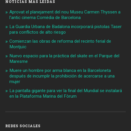
NOTICIAS MÁS LEIDAS
Aprovat el planejament del nou Museu Carmen Thyssen a
l'antic cinema Comèdia de Barcelona
La Guardia Urbana de Badalona incorporará pistolas Taser
para conflictos de alto riesgo
Comienzan las obras de reforma del recinto ferial de
Montjuïc
Nuevo espacio para la práctica del skate en el Parque del
Maresme
Muere un hombre por arma blanca en la Barceloneta
después de incumplir la prohibición de acercarse a una
mujer
La pantalla gigante para ver la final del Mundial se instalará
en la Plataforma Marina del Fòrum
REDES SOCIALES