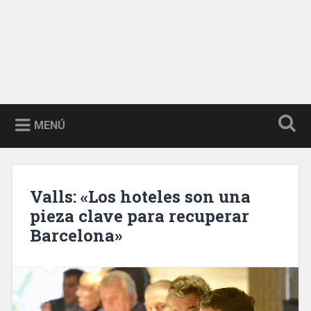
MENÚ
Valls: «Los hoteles son una
pieza clave para recuperar
Barcelona»