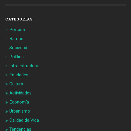
en
en
Facebook
Twitter
CATEGORIAS
Portada
Barrios
Sociedad
Política
Infraestructuras
Entidades
Cultura
Actividades
Economía
Urbanismo
Calidad de Vida
Tendencias