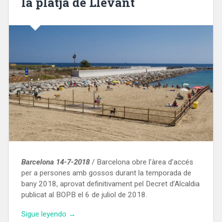
la platja de Llevant
Barcelona 14-7-2018
/ Barcelona obre l’àrea d’accés
per a persones amb gossos durant la temporada de
bany 2018, aprovat definitivament pel Decret d’Alcaldia
publicat al BOPB el 6 de juliol de 2018.
«Barcelona
Sigue leyendo
→