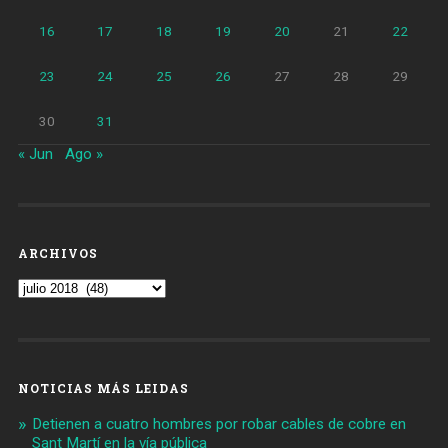
16
17
18
19
20
21
22
23
24
25
26
27
28
29
30
31
« Jun
Ago »
ARCHIVOS
Archivos
NOTICIAS MÁS LEIDAS
Detienen a cuatro hombres por robar cables de cobre en
Sant Martí en la vía pública