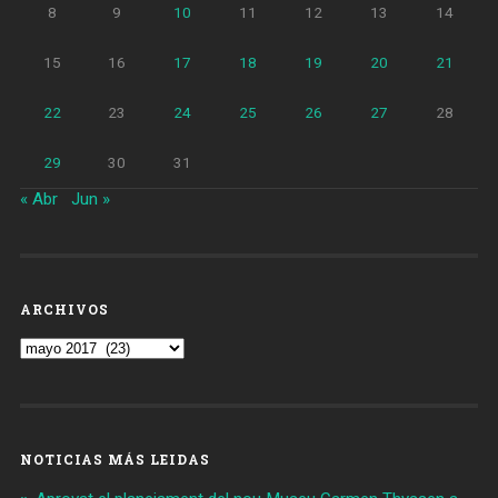
8
9
10
11
12
13
14
15
16
17
18
19
20
21
22
23
24
25
26
27
28
29
30
31
« Abr
Jun »
ARCHIVOS
Archivos
NOTICIAS MÁS LEIDAS