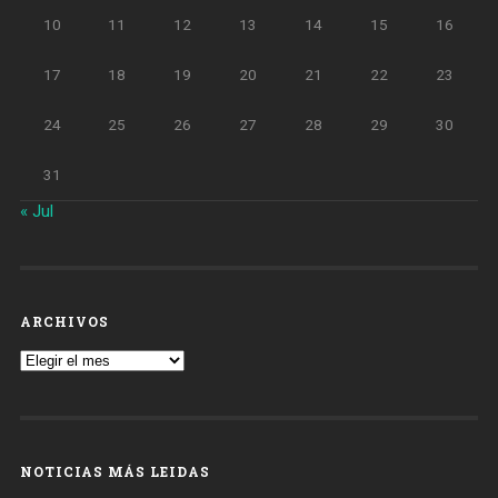
10
11
12
13
14
15
16
17
18
19
20
21
22
23
24
25
26
27
28
29
30
31
« Jul
ARCHIVOS
Archivos
NOTICIAS MÁS LEIDAS