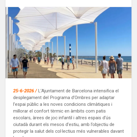
25-6-2026 /
L’Ajuntament de Barcelona intensifica el
desplegament del Programa d’Ombres per adaptar
l’espai públic a les noves condicions climàtiques i
millorar el confort tèrmic en àmbits com patis
escolars, àrees de joc infantil i altres espais d’ús
ciutadà durant els mesos d’estiu, amb l’objectiu de
protegir la salut dels col·lectius més vulnerables davant