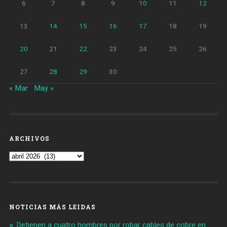
6
7
8
9
10
11
12
13
14
15
16
17
18
19
20
21
22
23
24
25
26
27
28
29
30
« Mar
May »
ARCHIVOS
Archivos
NOTICIAS MÁS LEIDAS
Detienen a cuatro hombres por robar cables de cobre en