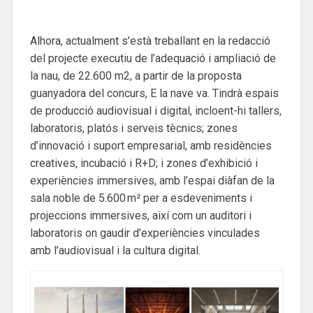
Alhora, actualment s’està treballant en la redacció
del projecte executiu de l’adequació i ampliació de
la nau, de 22.600 m2, a partir de la proposta
guanyadora del concurs, E la nave va. Tindrà espais
de producció audiovisual i digital, incloent-hi tallers,
laboratoris, platós i serveis tècnics; zones
d’innovació i suport empresarial, amb residències
creatives, incubació i R+D; i zones d’exhibició i
experiències immersives, amb l’espai diàfan de la
sala noble de 5.600 m² per a esdeveniments i
projeccions immersives, així com un auditori i
laboratoris on gaudir d’experiències vinculades
amb l’audiovisual i la cultura digital.