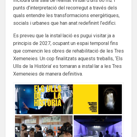
Inclourà una sala de realitat virtual d’uns 80 m2 i
punts d’interpretació del recorregut a través dels
quals entendre les transformacions energètiques,
socials i urbanes que han anat redefinint l’edifici.
Es preveu que la instal·lació es pugui visitar ja a
principis de 2027, ocupant un espai temporal fins
que comencin les obres de rehabilitació de les Tres
Xemeneies. Un cop finalitzats aquests treballs, ‘Els
Ulls de la Història’ es tornaran a instal·lar a les Tres
Xemeneies de manera definitiva.