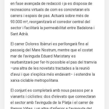
en fase avançada de redacció i ja es disposa de
recreacions virtuals de com es concretaran els
carrers i espais de pas. Actuarà sobre més de
93.000 m², reorganitzarà el corredor central del
sector i facilitarà la permeabilitat entre Badalona i
Sant Adrià.
El carrer Dolores Ibárruri es perllongarà fins al
passeig del Mare Nostrum, mentre que el costat
mar de l’avinguda Eduard Maristany es
reurbanitzarà per fer-hi possible el pas del tramvia
–una altra de les novetats tractades a la reunió
d’avui i que s’explica més endavant– i estendre la
xarxa ciclable metropolitana.
El conjunt es completarà amb nous passos per a
vianants i ciclistes: dos d’elevats que connectaran
el sector amb l’avinguda de la Platja i el carrer de
Ramon Viñas, i un altre d’inferior a l’avinguda del