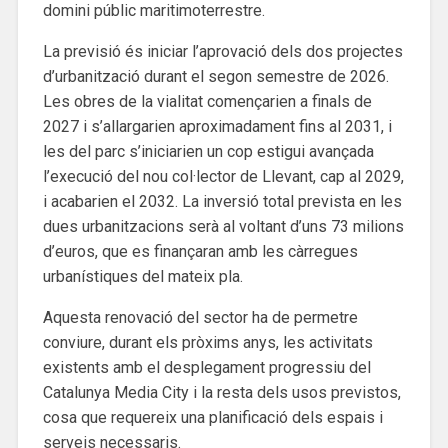
domini públic maritimoterrestre.
La previsió és iniciar l’aprovació dels dos projectes
d’urbanització durant el segon semestre de 2026.
Les obres de la vialitat començarien a finals de
2027 i s’allargarien aproximadament fins al 2031, i
les del parc s’iniciarien un cop estigui avançada
l’execució del nou col·lector de Llevant, cap al 2029,
i acabarien el 2032. La inversió total prevista en les
dues urbanitzacions serà al voltant d’uns 73 milions
d’euros, que es finançaran amb les càrregues
urbanístiques del mateix pla.
Aquesta renovació del sector ha de permetre
conviure, durant els pròxims anys, les activitats
existents amb el desplegament progressiu del
Catalunya Media City i la resta dels usos previstos,
cosa que requereix una planificació dels espais i
serveis necessaris.