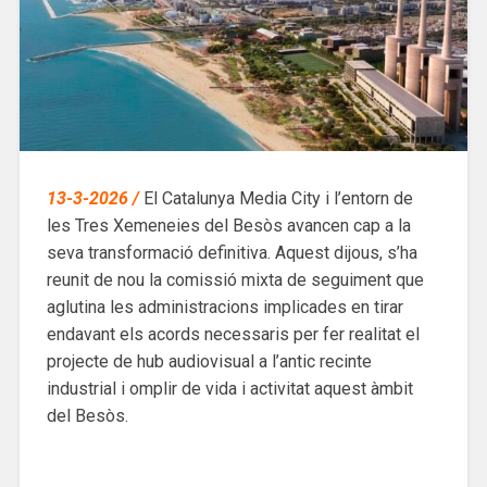
13-3-2026 /
El Catalunya Media City i l’entorn de
les Tres Xemeneies del Besòs avancen cap a la
seva transformació definitiva. Aquest dijous, s’ha
reunit de nou la comissió mixta de seguiment que
aglutina les administracions implicades en tirar
endavant els acords necessaris per fer realitat el
projecte de hub audiovisual a l’antic recinte
industrial i omplir de vida i activitat aquest àmbit
del Besòs.