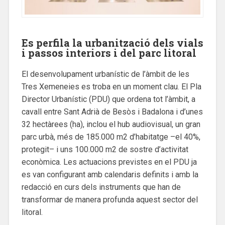
Es perfila la urbanització dels vials
i passos interiors i del parc litoral
El desenvolupament urbanístic de l’àmbit de les
Tres Xemeneies es troba en un moment clau. El Pla
Director Urbanístic (PDU) que ordena tot l’àmbit, a
cavall entre Sant Adrià de Besòs i Badalona i d’unes
32 hectàrees (ha), inclou el hub audiovisual, un gran
parc urbà, més de 185.000 m2 d’habitatge –el 40%,
protegit– i uns 100.000 m2 de sostre d’activitat
econòmica. Les actuacions previstes en el PDU ja
es van configurant amb calendaris definits i amb la
redacció en curs dels instruments que han de
transformar de manera profunda aquest sector del
litoral.