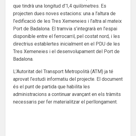
que tindrà una longitud d’1,4 quilòmetres. Es
projecten dues noves estacions: una a l’altura de
l’edificació de les Tres Xemeneies i l’altra al mateix
Port de Badalona. El tramvia s’integrarà en l’espai
disponible entre el ferrocarril, pel costat nord, i les
directrius establertes inicialment en el PDU de les
Tres Xemeneies i el desenvolupament del Port de
Badalona.
L’Autoritat del Transport Metropolità (ATM) ja té
aprovat l’estudi informatiu del projecte. El document
és el punt de partida que habilita les
administracions a continuar avançant en els tràmits
necessaris per fer materialitzar el perllongament.