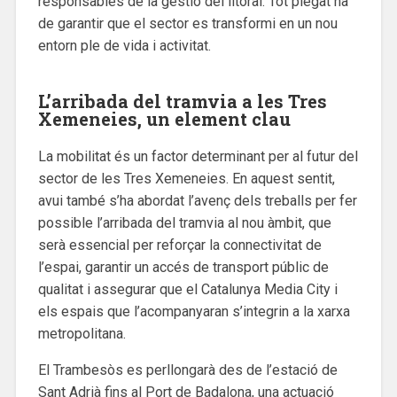
responsables de la gestió del litoral. Tot plegat ha
de garantir que el sector es transformi en un nou
entorn ple de vida i activitat.
L’arribada del tramvia a les Tres
Xemeneies, un element clau
La mobilitat és un factor determinant per al futur del
sector de les Tres Xemeneies. En aquest sentit,
avui també s’ha abordat l’avenç dels treballs per fer
possible l’arribada del tramvia al nou àmbit, que
serà essencial per reforçar la connectivitat de
l’espai, garantir un accés de transport públic de
qualitat i assegurar que el Catalunya Media City i
els espais que l’acompanyaran s’integrin a la xarxa
metropolitana.
El Trambesòs es perllongarà des de l’estació de
Sant Adrià fins al Port de Badalona, una actuació