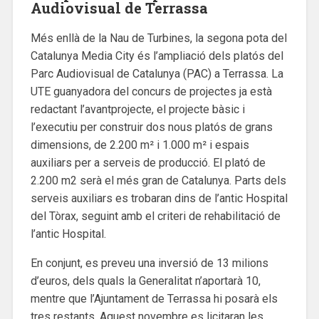
Audiovisual de Terrassa
Més enllà de la Nau de Turbines, la segona pota del
Catalunya Media City és l’ampliació dels platós del
Parc Audiovisual de Catalunya (PAC) a Terrassa. La
UTE guanyadora del concurs de projectes ja està
redactant l’avantprojecte, el projecte bàsic i
l’executiu per construir dos nous platós de grans
dimensions, de 2.200 m² i 1.000 m² i espais
auxiliars per a serveis de producció. El plató de
2.200 m2 serà el més gran de Catalunya. Parts dels
serveis auxiliars es trobaran dins de l’antic Hospital
del Tòrax, seguint amb el criteri de rehabilitació de
l’antic Hospital.
En conjunt, es preveu una inversió de 13 milions
d’euros, dels quals la Generalitat n’aportarà 10,
mentre que l’Ajuntament de Terrassa hi posarà els
tres restants. Aquest novembre es licitaran les