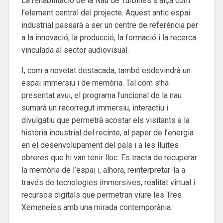
La rehabilitació de la Nau de Turbines s’alça com
l’element central del projecte. Aquest antic espai
industrial passarà a ser un centre de referència per
a la innovació, la producció, la formació i la recerca
vinculada al sector audiovisual.
I, com a novetat destacada, també esdevindrà un
espai immersiu i de memòria. Tal com s’ha
presentat avui, el programa funcional de la nau
sumarà un recorregut immersiu, interactiu i
divulgatiu que permetrà acostar els visitants a la
història industrial del recinte, al paper de l’energia
en el desenvolupament del país i a les lluites
obreres que hi van tenir lloc. Es tracta de recuperar
la memòria de l’espai i, alhora, reinterpretar-la a
través de tecnologies immersives, realitat virtual i
recursos digitals que permetran viure les Tres
Xemeneies amb una mirada contemporània.