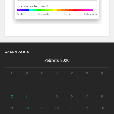
CALENDARIO
Febrero 2026
L
M
X
J
V
S
D
1
2
3
4
5
6
7
8
9
10
11
12
13
14
15