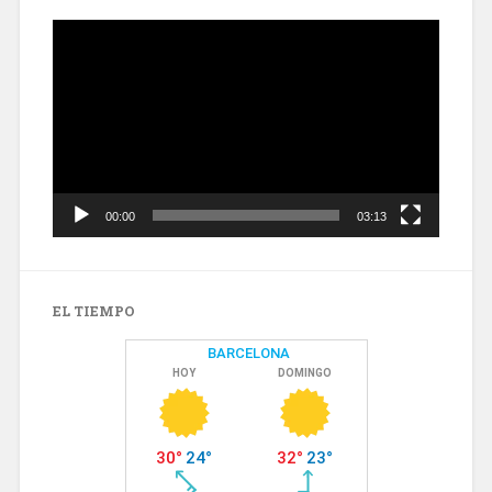
Reproductor
de
vídeo
00:00
03:13
EL TIEMPO