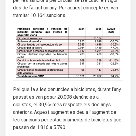
per les sancions per circular sense casc, en vigor
des de fa just un any. Per aquest concepte es van
tramitar 10.164 sancions.
Pel que fa a les denúncies a bicicletes, durant l’any
passat es van posar 20.008 denúncies a
ciclistes, el 30,9% més respecte els dos anys
anteriors. Aquest augment es deu a l’augment de
les sancions per estacionaments de bicicletes que
passen de 1.816 a 5.790.