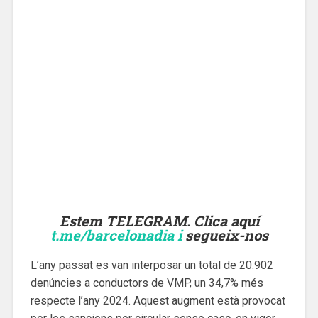
Estem TELEGRAM. Clica aquí
t.me/barcelonadia i
segueix-nos
L’any passat es van interposar un total de 20.902
denúncies a conductors de VMP, un 34,7% més
respecte l’any 2024. Aquest augment està provocat