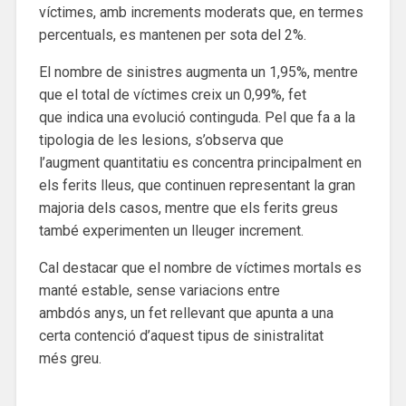
víctimes, amb increments moderats que, en termes
percentuals, es mantenen per sota del 2%.
El nombre de sinistres augmenta un 1,95%, mentre
que el total de víctimes creix un 0,99%, fet
que indica una evolució continguda. Pel que fa a la
tipologia de les lesions, s’observa que
l’augment quantitatiu es concentra principalment en
els ferits lleus, que continuen representant la gran
majoria dels casos, mentre que els ferits greus
també experimenten un lleuger increment.
Cal destacar que el nombre de víctimes mortals es
manté estable, sense variacions entre
ambdós anys, un fet rellevant que apunta a una
certa contenció d’aquest tipus de sinistralitat
més greu.