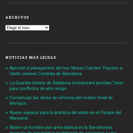
ARCHIVOS
Archivos
NOTICIAS MÁS LEIDAS
Aprovat el planejament del nou Museu Carmen Thyssen a
l'antic cinema Comèdia de Barcelona
La Guardia Urbana de Badalona incorporará pistolas Taser
para conflictos de alto riesgo
Comienzan las obras de reforma del recinto ferial de
Montjuïc
Nuevo espacio para la práctica del skate en el Parque del
Maresme
Muere un hombre por arma blanca en la Barceloneta
después de incumplir la prohibición de acercarse a una