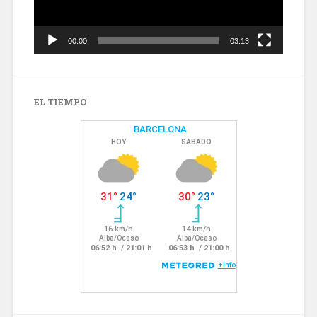
00:00
03:13
EL TIEMPO