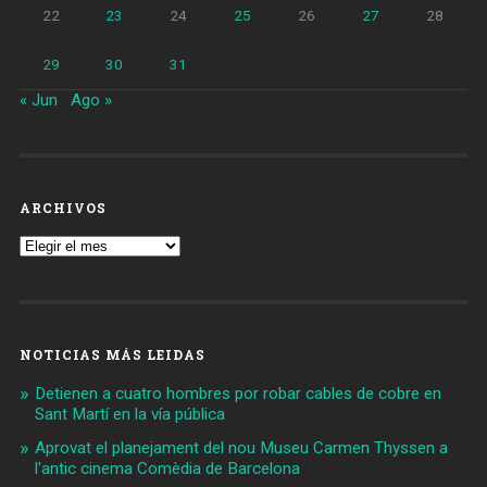
22
23
24
25
26
27
28
29
30
31
« Jun
Ago »
ARCHIVOS
Archivos
NOTICIAS MÁS LEIDAS
Detienen a cuatro hombres por robar cables de cobre en
Sant Martí en la vía pública
Aprovat el planejament del nou Museu Carmen Thyssen a
l'antic cinema Comèdia de Barcelona