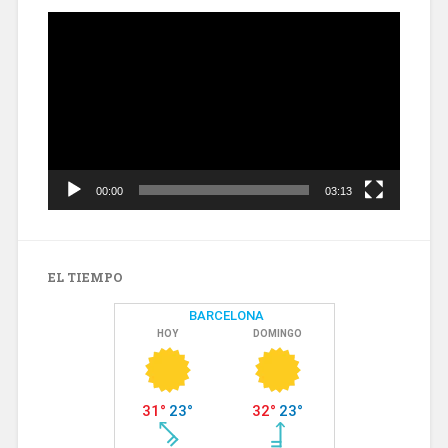
Reproductor
de
vídeo
00:00
03:13
EL TIEMPO