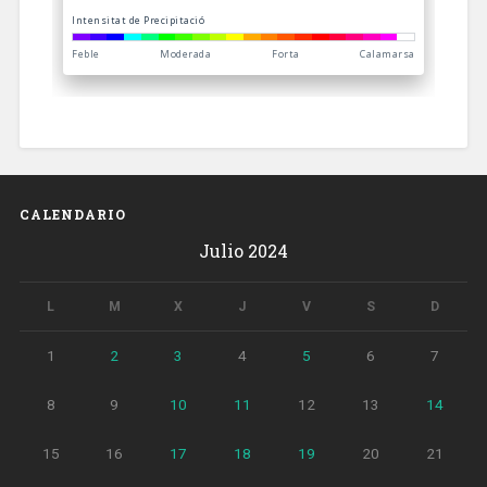
CALENDARIO
Julio 2024
L
M
X
J
V
S
D
1
2
3
4
5
6
7
8
9
10
11
12
13
14
15
16
17
18
19
20
21