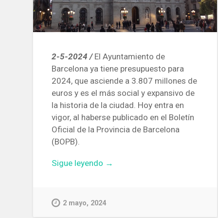
2-5-2024 /
El Ayuntamiento de
Barcelona ya tiene presupuesto para
2024, que asciende a 3.807 millones de
euros y es el más social y expansivo de
la historia de la ciudad. Hoy entra en
vigor, al haberse publicado en el Boletín
Oficial de la Provincia de Barcelona
(BOPB).
«Entra
Sigue leyendo
→
en
vigor
el
2 mayo, 2024
presupuesto