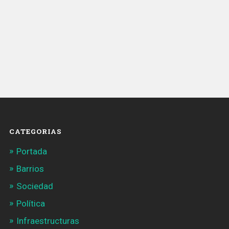
CATEGORIAS
Portada
Barrios
Sociedad
Política
Infraestructuras