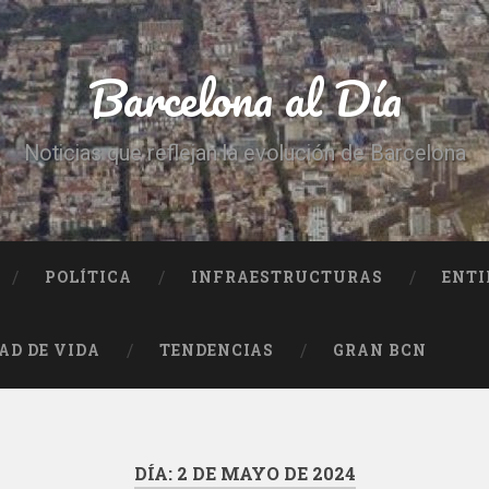
Barcelona al Día
Noticias que reflejan la evolución de Barcelona
POLÍTICA
INFRAESTRUCTURAS
ENTI
AD DE VIDA
TENDENCIAS
GRAN BCN
DÍA:
2 DE MAYO DE 2024