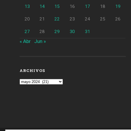
13
14
15
16
17
18
19
20
21
22
23
24
25
26
27
28
29
30
31
« Abr
Jun »
ARCHIVOS
Archivos